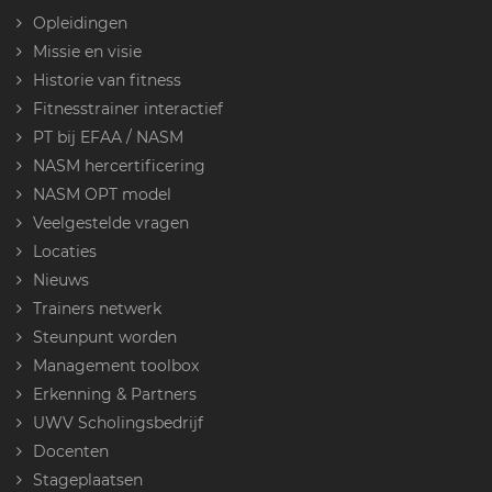
Opleidingen
Missie en visie
Historie van fitness
Fitnesstrainer interactief
PT bij EFAA / NASM
NASM hercertificering
NASM OPT model
Veelgestelde vragen
Locaties
Nieuws
Trainers netwerk
Steunpunt worden
Management toolbox
Erkenning & Partners
UWV Scholingsbedrijf
Docenten
Stageplaatsen