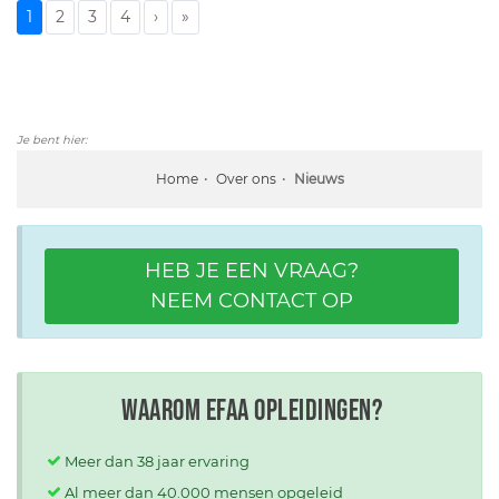
1
2
3
4
›
»
Je bent hier:
Home
Over ons
Nieuws
HEB JE EEN VRAAG?
NEEM CONTACT OP
Waarom EFAA opleidingen?
Meer dan 38 jaar ervaring
Al meer dan 40.000 mensen opgeleid