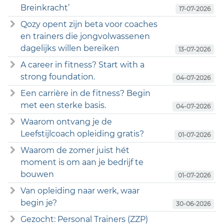
Breinkracht’
17-07-2026
Qozy opent zijn beta voor coaches
en trainers die jongvolwassenen
dagelijks willen bereiken
13-07-2026
A career in fitness? Start with a
strong foundation.
04-07-2026
Een carrière in de fitness? Begin
met een sterke basis.
04-07-2026
Waarom ontvang je de
Leefstijlcoach opleiding gratis?
01-07-2026
Waarom de zomer juist hét
moment is om aan je bedrijf te
bouwen
01-07-2026
Van opleiding naar werk, waar
begin je?
30-06-2026
Gezocht: Personal Trainers (ZZP)