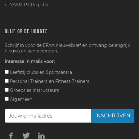
NASM PT Register
BLIJF OP DE HOOGTE
Schrijf in voor de EFAA nieuwsbrief en ontvang belangrijk
nieuws en aanbiedingen.
Interesse in mails voor:
Leefstijlclubs en Sportcentra
Personal Trainers en Fitness Trainers
Groepsles Instructeurs
Algemeen
INSCHRIJVEN