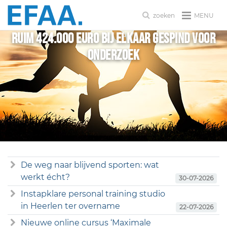
MENU
zoeken
Ruim 424.000 euro bij elkaar gespind voor
onderzoek
De weg naar blijvend sporten: wat
werkt écht?
30-07-2026
Instapklare personal training studio
in Heerlen ter overname
22-07-2026
Nieuwe online cursus ‘Maximale