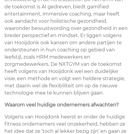
de toekomst is AI gedreven, biedt gamified
entertainment, immersive coaching, maar heeft
ook aandacht voor holistische gezondheid,
waaronder bewustwording over gezondheid in een
breder perspectief en mindset. Er liggen volgens
van Hooijdonk ook kansen om andere partijen te
ondersteunen in hun coaching op gebied van
leefstijl, zoals HRM medewerkers en
zorgmedewerkers. De NXTGYM van de toekomst
heeft volgens van Hooijdonk wel een duidelijke
visie, een methode en volgt een heldere strategie,
met daarin wel de flexibiliteit om op de nieuwe
technologie mee te kunnen blijven gaan.
Waarom veel huidige ondernemers afwachten?
Volgens van Hooijdonk heerst er onder de huidige
fitness ondernemers veel onzekerheid, hebben ze
het idee dat ze ‘toch al lekker bezig zijn’ en gaan ze