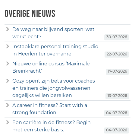
Overige nieuws
De weg naar blijvend sporten: wat
werkt écht?
30-07-2026
Instapklare personal training studio
in Heerlen ter overname
22-07-2026
Nieuwe online cursus ‘Maximale
Breinkracht’
17-07-2026
Qozy opent zijn beta voor coaches
en trainers die jongvolwassenen
dagelijks willen bereiken
13-07-2026
A career in fitness? Start with a
strong foundation.
04-07-2026
Een carrière in de fitness? Begin
met een sterke basis.
04-07-2026