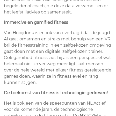
begeleider of coach, die deze data verzamelt en er
het leefstijladvies op samenstelt.
Immercive en gamified fitness
Van Hooijdonk is er ook van overtuigd dat de jeugd
AI gaat omarmen en straks met behulp van een VR
bril de fitnesstraining in een zelfgekozen omgeving
gaat doen met een digitale, zelfgekozen trainer.
Ook gamified fitness ziet hij als een perspectief wat
helemaal niet zo ver weg meer ligt, laat mensen
over de hele wereld met elkaar fitness gerelateerde
games doen, waarin ze in fitnesslevel en rang
kunnen stijgen.
De toekomst van fitness is technologie gedreven!
Het is ook een van de speerpunten van NL Actief
voor de komende jaren, de technologische
ontwikkeling in de fitnesssector. De NXTGYM van