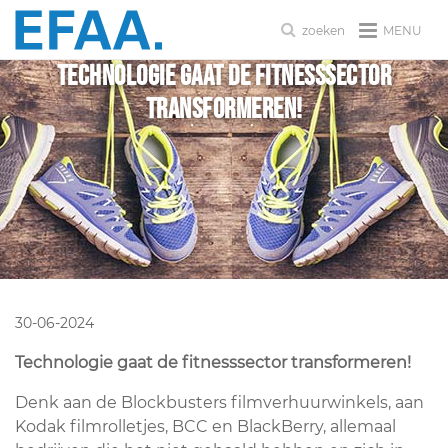
MENU
zoeken
Technologie gaat de fitnesssector
transformeren!
30-06-2024
Technologie gaat de fitnesssector transformeren!
Denk aan de Blockbusters filmverhuurwinkels, aan
Kodak filmrolletjes, BCC en BlackBerry, allemaal