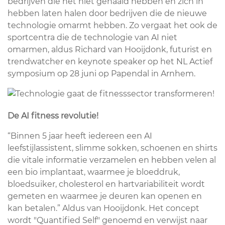
bedrijven die het niet gehaald hebben en zich in
hebben laten halen door bedrijven die de nieuwe
technologie omarmt hebben. Zo vergaat het ook de
sportcentra die de technologie van AI niet
omarmen, aldus Richard van Hooijdonk, futurist en
trendwatcher en keynote speaker op het NL Actief
symposium op 28 juni op Papendal in Arnhem.
De AI fitness revolutie!
“Binnen 5 jaar heeft iedereen een AI
leefstijlassistent, slimme sokken, schoenen en shirts
die vitale informatie verzamelen en hebben velen al
een bio implantaat, waarmee je bloeddruk,
bloedsuiker, cholesterol en hartvariabiliteit wordt
gemeten en waarmee je deuren kan openen en
kan betalen.” Aldus van Hooijdonk. Het concept
wordt "Quantified Self" genoemd en verwijst naar