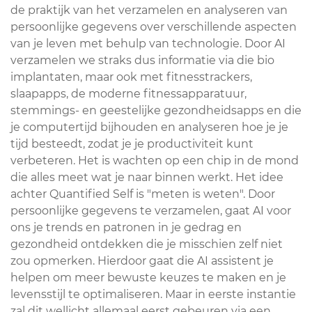
de praktijk van het verzamelen en analyseren van
persoonlijke gegevens over verschillende aspecten
van je leven met behulp van technologie. Door AI
verzamelen we straks dus informatie via die bio
implantaten, maar ook met fitnesstrackers,
slaapapps, de moderne fitnessapparatuur,
stemmings- en geestelijke gezondheidsapps en die
je computertijd bijhouden en analyseren hoe je je
tijd besteedt, zodat je je productiviteit kunt
verbeteren. Het is wachten op een chip in de mond
die alles meet wat je naar binnen werkt. Het idee
achter Quantified Self is "meten is weten". Door
persoonlijke gegevens te verzamelen, gaat AI voor
ons je trends en patronen in je gedrag en
gezondheid ontdekken die je misschien zelf niet
zou opmerken. Hierdoor gaat die AI assistent je
helpen om meer bewuste keuzes te maken en je
levensstijl te optimaliseren. Maar in eerste instantie
zal dit wellicht allemaal eerst gebeuren via een