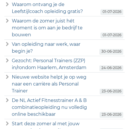
Waarom ontvang je de
Leefstijlcoach opleiding gratis?
01-07-2026
Waarom de zomer juist hét
moment is om aan je bedrijf te
bouwen
01-07-2026
Van opleiding naar werk, waar
begin je?
30-06-2026
Gezocht: Personal Trainers (ZZP)
in/rondom Haarlem, Amsterdam
24-06-2026
Nieuwe website helpt je op weg
naar een carrière als Personal
Trainer
23-06-2026
De NL Actief Fitnesstrainer A & B
combinatieopleiding nu volledig
online beschikbaar
23-06-2026
Start deze zomer al met jouw