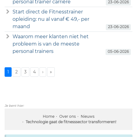
personal trainer carrière
23-06-2026
Start direct de Fitnesstrainer
opleiding: nu al vanaf € 49,- per
maand
23-06-2026
Waarom meer klanten niet het
probleem is van de meeste
personal trainers
05-06-2026
1
2
3
4
›
»
Je bent hier:
Home
Over ons
Nieuws
Technologie gaat de fitnesssector transformeren!