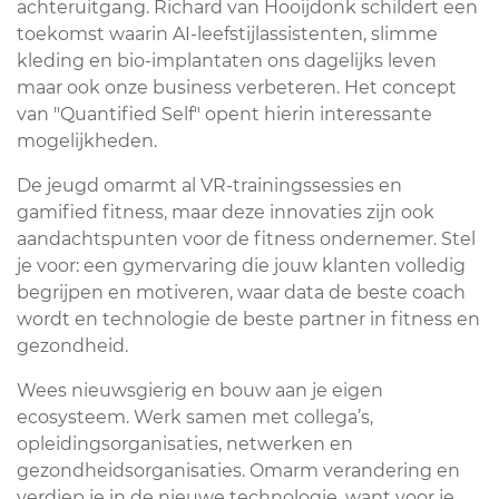
achteruitgang. Richard van Hooijdonk schildert een
toekomst waarin AI-leefstijlassistenten, slimme
kleding en bio-implantaten ons dagelijks leven
maar ook onze business verbeteren. Het concept
van "Quantified Self" opent hierin interessante
mogelijkheden.
De jeugd omarmt al VR-trainingssessies en
gamified fitness, maar deze innovaties zijn ook
aandachtspunten voor de fitness ondernemer. Stel
je voor: een gymervaring die jouw klanten volledig
begrijpen en motiveren, waar data de beste coach
wordt en technologie de beste partner in fitness en
gezondheid.
Wees nieuwsgierig en bouw aan je eigen
ecosysteem. Werk samen met collega’s,
opleidingsorganisaties, netwerken en
gezondheidsorganisaties. Omarm verandering en
verdiep je in de nieuwe technologie, want voor je