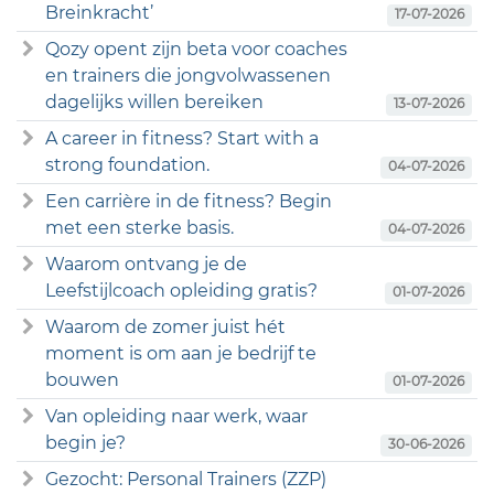
Breinkracht’
17-07-2026
Qozy opent zijn beta voor coaches
en trainers die jongvolwassenen
dagelijks willen bereiken
13-07-2026
A career in fitness? Start with a
strong foundation.
04-07-2026
Een carrière in de fitness? Begin
met een sterke basis.
04-07-2026
Waarom ontvang je de
Leefstijlcoach opleiding gratis?
01-07-2026
Waarom de zomer juist hét
moment is om aan je bedrijf te
bouwen
01-07-2026
Van opleiding naar werk, waar
begin je?
30-06-2026
Gezocht: Personal Trainers (ZZP)