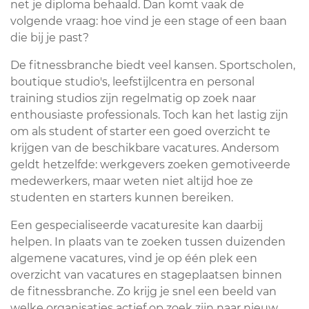
net je diploma behaald. Dan komt vaak de
volgende vraag: hoe vind je een stage of een baan
die bij je past?
De fitnessbranche biedt veel kansen. Sportscholen,
boutique studio's, leefstijlcentra en personal
training studios zijn regelmatig op zoek naar
enthousiaste professionals. Toch kan het lastig zijn
om als student of starter een goed overzicht te
krijgen van de beschikbare vacatures. Andersom
geldt hetzelfde: werkgevers zoeken gemotiveerde
medewerkers, maar weten niet altijd hoe ze
studenten en starters kunnen bereiken.
Een gespecialiseerde vacaturesite kan daarbij
helpen. In plaats van te zoeken tussen duizenden
algemene vacatures, vind je op één plek een
overzicht van vacatures en stageplaatsen binnen
de fitnessbranche. Zo krijg je snel een beeld van
welke organisaties actief op zoek zijn naar nieuw