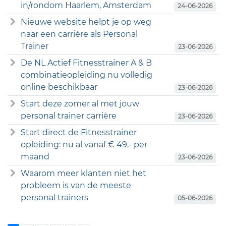
in/rondom Haarlem, Amsterdam
24-06-2026
Nieuwe website helpt je op weg
naar een carrière als Personal
Trainer
23-06-2026
De NL Actief Fitnesstrainer A & B
combinatieopleiding nu volledig
online beschikbaar
23-06-2026
Start deze zomer al met jouw
personal trainer carrière
23-06-2026
Start direct de Fitnesstrainer
opleiding: nu al vanaf € 49,- per
maand
23-06-2026
Waarom meer klanten niet het
probleem is van de meeste
personal trainers
05-06-2026