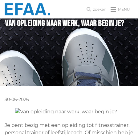
MENU
zoeken
Van opleiding naar werk, waar begin je?
30-06-2026
Je bent bezig met een opleiding tot fitnesstrainer,
personal trainer of leefstijlcoach. Of misschien heb je