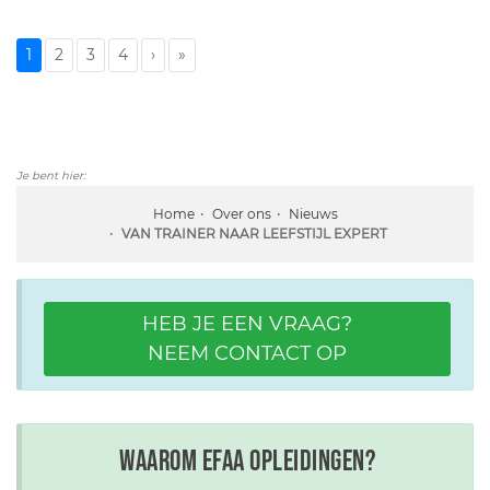
1
2
3
4
›
»
Je bent hier:
Home
Over ons
Nieuws
VAN TRAINER NAAR LEEFSTIJL EXPERT
HEB JE EEN VRAAG?
NEEM CONTACT OP
Waarom EFAA opleidingen?