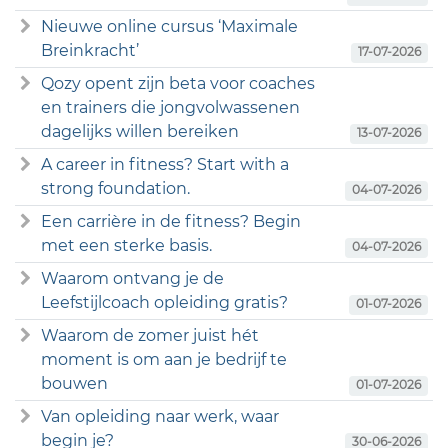
Nieuwe online cursus ‘Maximale
Breinkracht’
17-07-2026
Qozy opent zijn beta voor coaches
en trainers die jongvolwassenen
dagelijks willen bereiken
13-07-2026
A career in fitness? Start with a
strong foundation.
04-07-2026
Een carrière in de fitness? Begin
met een sterke basis.
04-07-2026
Waarom ontvang je de
Leefstijlcoach opleiding gratis?
01-07-2026
Waarom de zomer juist hét
moment is om aan je bedrijf te
bouwen
01-07-2026
Van opleiding naar werk, waar
begin je?
30-06-2026