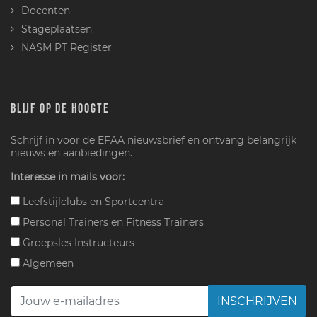
Docenten
Stageplaatsen
NASM PT Register
BLIJF OP DE HOOGTE
Schrijf in voor de EFAA nieuwsbrief en ontvang belangrijk
nieuws en aanbiedingen.
Interesse in mails voor:
Leefstijlclubs en Sportcentra
Personal Trainers en Fitness Trainers
Groepsles Instructeurs
Algemeen
INSCHRIJVEN