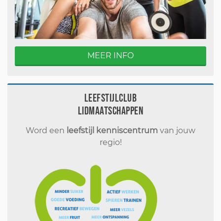
MEER INFO
Leefstijlclub
Lidmaatschappen
Word een
leefstijl kenniscentrum
van jouw
regio!