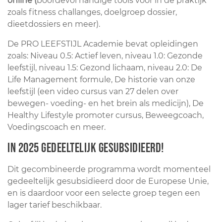
online (
boordevol handige tools voor in de praktijk
zoals fitness challanges, doelgroep dossier,
dieetdossiers en meer).
De PRO LEEFSTIJL Academie bevat opleidingen
zoals: Niveau 0.5: Actief leven, niveau 1.0: Gezonde
leefstijl, niveau 1.5: Gezond lichaam, niveau 2.0: De
Life Management formule, De historie van onze
leefstijl (een video cursus van 27 delen over
bewegen- voeding- en het brein als medicijn), De
Healthy Lifestyle promoter cursus, Beweegcoach,
Voedingscoach en meer.
In 2025 gedeeltelijk gesubsidieerd!
Dit gecombineerde programma wordt momenteel
gedeeltelijk gesubsidieerd door de Europese Unie,
en is daardoor voor een selecte groep tegen een
lager tarief beschikbaar.