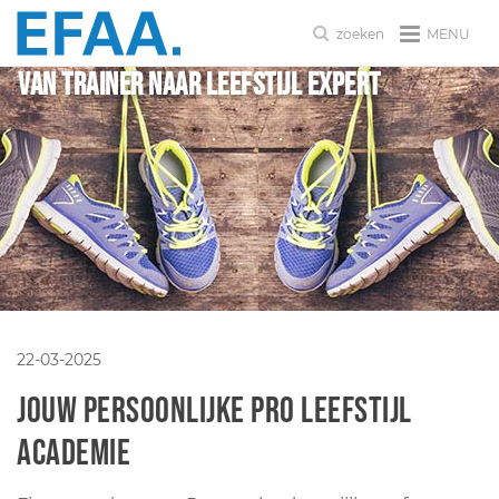
MENU
zoeken
VAN TRAINER NAAR LEEFSTIJL EXPERT
22-03-2025
Jouw persoonlijke PRO LEEFSTIJL
ACADEMIE