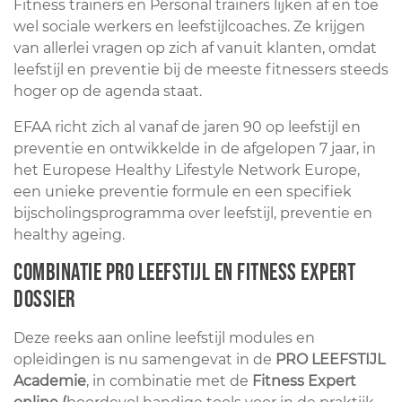
Fitness trainers en Personal trainers lijken af en toe
wel sociale werkers en leefstijlcoaches. Ze krijgen
van allerlei vragen op zich af vanuit klanten, omdat
leefstijl en preventie bij de meeste fitnessers steeds
hoger op de agenda staat.
EFAA richt zich al vanaf de jaren 90 op leefstijl en
preventie en ontwikkelde in de afgelopen 7 jaar, in
het Europese Healthy Lifestyle Network Europe,
een unieke preventie formule en een specifiek
bijscholingsprogramma over leefstijl, preventie en
healthy ageing.
Combinatie PRO LEEFSTIJL en Fitness Expert
dossier
Deze reeks aan online leefstijl modules en
opleidingen is nu samengevat in de
PRO LEEFSTIJL
Academie
, in combinatie met de
Fitness Expert