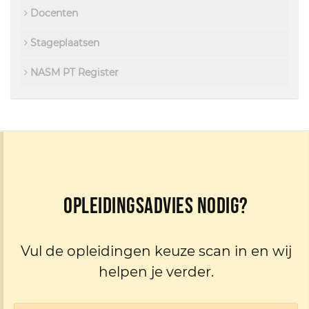
Docenten
Stageplaatsen
NASM PT Register
Opleidingsadvies nodig?
Vul de opleidingen keuze scan in en wij
helpen je verder.