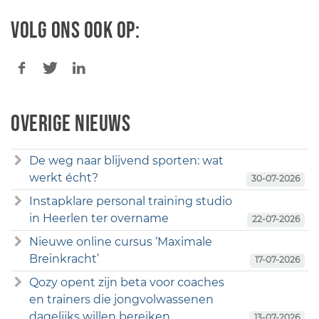
Volg ons ook op:
Overige nieuws
De weg naar blijvend sporten: wat
werkt écht?
30-07-2026
Instapklare personal training studio
in Heerlen ter overname
22-07-2026
Nieuwe online cursus ‘Maximale
Breinkracht’
17-07-2026
Qozy opent zijn beta voor coaches
en trainers die jongvolwassenen
dagelijks willen bereiken
13-07-2026