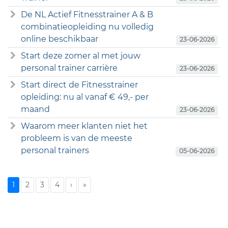
De NL Actief Fitnesstrainer A & B
combinatieopleiding nu volledig
online beschikbaar
23-06-2026
Start deze zomer al met jouw
personal trainer carrière
23-06-2026
Start direct de Fitnesstrainer
opleiding: nu al vanaf € 49,- per
maand
23-06-2026
Waarom meer klanten niet het
probleem is van de meeste
personal trainers
05-06-2026
1
2
3
4
›
»