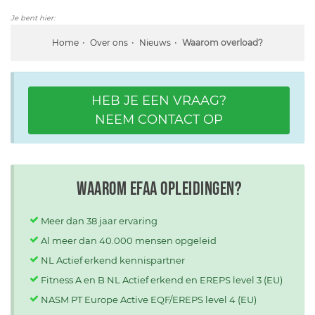
Je bent hier:
Home
Over ons
Nieuws
Waarom overload?
HEB JE EEN VRAAG?
NEEM CONTACT OP
Waarom EFAA opleidingen?
Meer dan 38 jaar ervaring
Al meer dan 40.000 mensen opgeleid
NL Actief erkend kennispartner
Fitness A en B NL Actief erkend en EREPS level 3 (EU)
NASM PT Europe Active EQF/EREPS level 4 (EU)