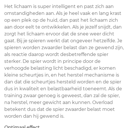
Het lichaam is super intelligent en past zich aan
omstandigheden aan. Als je heel vaak en lang krast
op een plek op de huid, dan past het lichaam zich
aan door eelt te ontwikkelen. Als je jezelf snijdt, dan
zorgt het lichaam ervoor dat de snee weer dicht
gaat. Bij je spieren werkt dat ongeveer hetzelfde. Je
spieren worden zwaarder belast dan ze gewend zijn,
als reactie daarop wordt desbetreffende spier
sterker. De spier wordt in principe door de
verhoogde belasting licht beschadigd, er komen
kleine scheurtjes in, en het herstel mechanisme is
dan dat die scheurtjes hersteld worden en de spier
dus in kwaliteit en belastbaarheid toeneemt. Als de
training zwaar genoeg is geweest, dan zal de spier,
na herstel, meer gewicht aan kunnen. Overload
betekent dus dat de spier zwaarder belast moet
worden dan hij gewend is.
Optimaal effect