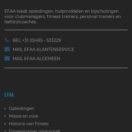
EFAA biedt opleidingen, hulpmiddelen en bijscholingen
voor clubmanagers, fitness trainers, personal trainers en
leefstijlcoaches.
BEL +31 (0)495 - 533229
MAIL EFAA KLANTENSERVICE
MAIL EFAA ALGEMEEN
EFAA
Opleidingen
Missie en visie
Historie van fitness
Fitnesstrainer interactief