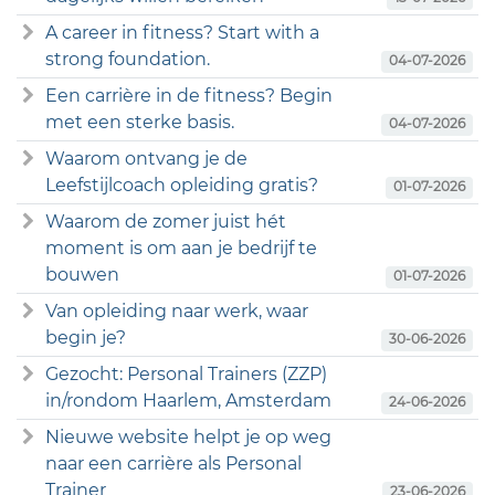
A career in fitness? Start with a
strong foundation.
04-07-2026
Een carrière in de fitness? Begin
met een sterke basis.
04-07-2026
Waarom ontvang je de
Leefstijlcoach opleiding gratis?
01-07-2026
Waarom de zomer juist hét
moment is om aan je bedrijf te
bouwen
01-07-2026
Van opleiding naar werk, waar
begin je?
30-06-2026
Gezocht: Personal Trainers (ZZP)
in/rondom Haarlem, Amsterdam
24-06-2026
Nieuwe website helpt je op weg
naar een carrière als Personal
Trainer
23-06-2026