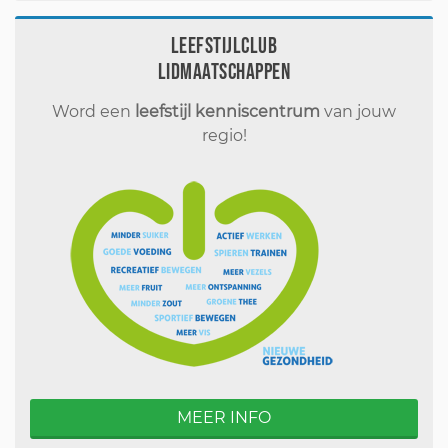
Leefstijlclub
Lidmaatschappen
Word een
leefstijl kenniscentrum
van jouw
regio!
MEER INFO