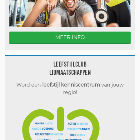
MEER INFO
Leefstijlclub
Lidmaatschappen
Word een
leefstijl kenniscentrum
van jouw
regio!