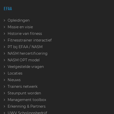
EFAA
Opleidingen
Missie en visie
Historie van fitness
Fitnesstrainer interactief
PT bij EFAA / NASM
NASM hercertificering
NASM OPT model
Veelgestelde vragen
Locaties
Nieuws
Trainers netwerk
Steunpunt worden
Management toolbox
Erkenning & Partners
UWV Scholingsbedrijf