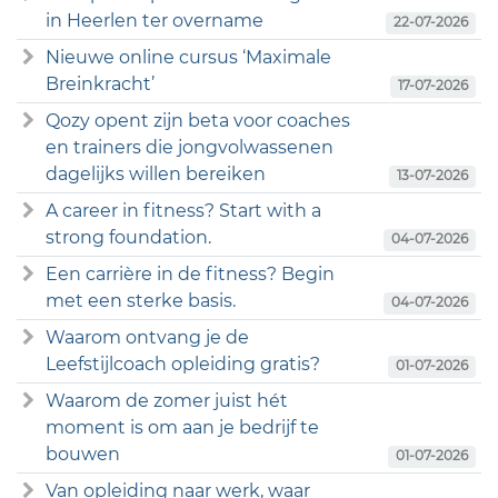
in Heerlen ter overname
22-07-2026
Nieuwe online cursus ‘Maximale
Breinkracht’
17-07-2026
Qozy opent zijn beta voor coaches
en trainers die jongvolwassenen
dagelijks willen bereiken
13-07-2026
A career in fitness? Start with a
strong foundation.
04-07-2026
Een carrière in de fitness? Begin
met een sterke basis.
04-07-2026
Waarom ontvang je de
Leefstijlcoach opleiding gratis?
01-07-2026
Waarom de zomer juist hét
moment is om aan je bedrijf te
bouwen
01-07-2026
Van opleiding naar werk, waar