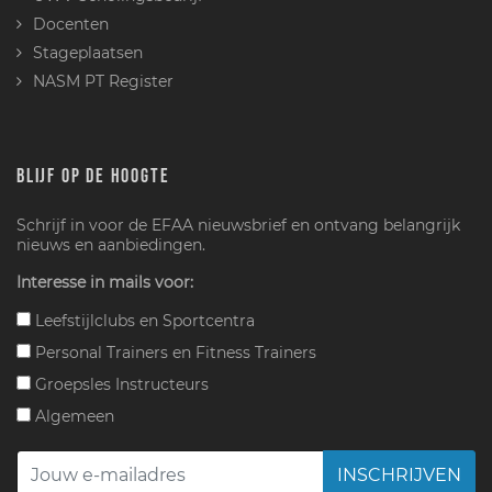
Docenten
Stageplaatsen
NASM PT Register
BLIJF OP DE HOOGTE
Schrijf in voor de EFAA nieuwsbrief en ontvang belangrijk
nieuws en aanbiedingen.
Interesse in mails voor:
Leefstijlclubs en Sportcentra
Personal Trainers en Fitness Trainers
Groepsles Instructeurs
Algemeen
INSCHRIJVEN