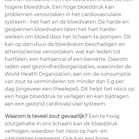
hogere bloeddruk. Een hoge bloeddruk kan
problemen veroorzaken in het cardiovasculaire
systeem - het hart en de bloedvaten. De harde en
gespannen bloedvaten laten het hart harder
werken om bloed door het lichaam te pompen. Dit
kan op den duur de bloedvaten beschadigen en
atherosclerose veroorzaken, wat kan leiden tot
hartfalen, een hartaanval of een beroerte. Daarom
raden veel gezondheidsorganisaties, waaronder de
World Health Organization, aan om de consumptie
van zout te verminderen tot minder dan 5 g per
dag (ongeveer een theelepel). Dit helpt het risico op
een hoge bloeddruk te verlagen en kan bijdragen
aan een gezond cardiovasculair systeem.
Waarom is teveel zout gevaarlijk?
Een te hoog
zoutgehalte in ons lichaam kan de bloeddruk
verhogen, waardoor het risico op hart- en
vaatziekten toeneemt. Ook kan een hoge