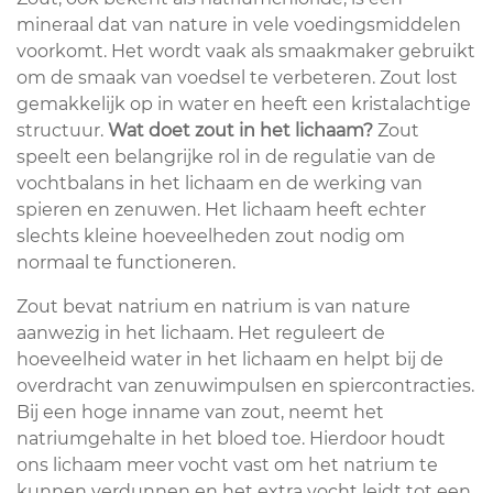
mineraal dat van nature in vele voedingsmiddelen
voorkomt. Het wordt vaak als smaakmaker gebruikt
om de smaak van voedsel te verbeteren. Zout lost
gemakkelijk op in water en heeft een kristalachtige
structuur.
Wat doet zout in het lichaam?
Zout
speelt een belangrijke rol in de regulatie van de
vochtbalans in het lichaam en de werking van
spieren en zenuwen. Het lichaam heeft echter
slechts kleine hoeveelheden zout nodig om
normaal te functioneren.
Zout bevat natrium en natrium is van nature
aanwezig in het lichaam. Het reguleert de
hoeveelheid water in het lichaam en helpt bij de
overdracht van zenuwimpulsen en spiercontracties.
Bij een hoge inname van zout, neemt het
natriumgehalte in het bloed toe. Hierdoor houdt
ons lichaam meer vocht vast om het natrium te
kunnen verdunnen en het extra vocht leidt tot een