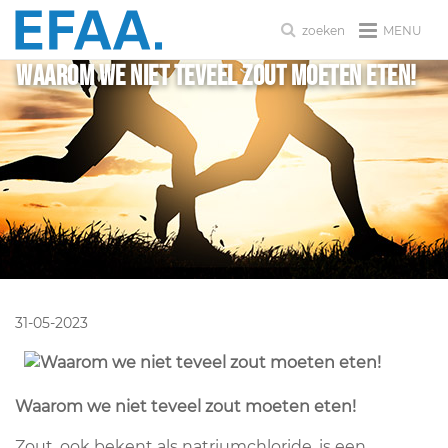
MENU
zoeken
Waarom we niet teveel zout moeten eten!
31-05-2023
Waarom we niet teveel zout moeten eten!
Zout, ook bekent als natriumchloride, is een