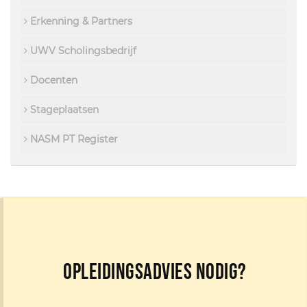
Erkenning & Partners
UWV Scholingsbedrijf
Docenten
Stageplaatsen
NASM PT Register
Opleidingsadvies nodig?