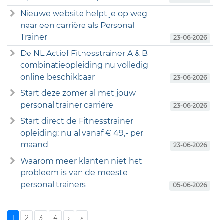
Nieuwe website helpt je op weg
naar een carrière als Personal
Trainer
23-06-2026
De NL Actief Fitnesstrainer A & B
combinatieopleiding nu volledig
online beschikbaar
23-06-2026
Start deze zomer al met jouw
personal trainer carrière
23-06-2026
Start direct de Fitnesstrainer
opleiding: nu al vanaf € 49,- per
maand
23-06-2026
Waarom meer klanten niet het
probleem is van de meeste
personal trainers
05-06-2026
1
2
3
4
›
»