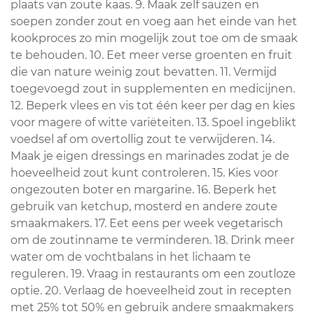
plaats van zoute kaas. 9. Maak zelf sauzen en
soepen zonder zout en voeg aan het einde van het
kookproces zo min mogelijk zout toe om de smaak
te behouden. 10. Eet meer verse groenten en fruit
die van nature weinig zout bevatten. 11. Vermijd
toegevoegd zout in supplementen en medicijnen.
12. Beperk vlees en vis tot één keer per dag en kies
voor magere of witte variëteiten. 13. Spoel ingeblikt
voedsel af om overtollig zout te verwijderen. 14.
Maak je eigen dressings en marinades zodat je de
hoeveelheid zout kunt controleren. 15. Kies voor
ongezouten boter en margarine. 16. Beperk het
gebruik van ketchup, mosterd en andere zoute
smaakmakers. 17. Eet eens per week vegetarisch
om de zoutinname te verminderen. 18. Drink meer
water om de vochtbalans in het lichaam te
reguleren. 19. Vraag in restaurants om een zoutloze
optie. 20. Verlaag de hoeveelheid zout in recepten
met 25% tot 50% en gebruik andere smaakmakers