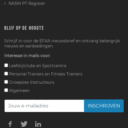
NASM PT Register
BLIJF OP DE HOOGTE
Schrijf in voor de EFAA nieuwsbrief en ontvang belangrijk
nieuws en aanbiedingen.
Interesse in mails voor:
Leefstijlclubs en Sportcentra
Personal Trainers en Fitness Trainers
Groepsles Instructeurs
Algemeen
INSCHRIJVEN