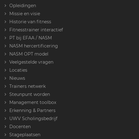
Opleidingen
Missie en visie
Historie van fitness
Fitnesstrainer interactief
PT bij EFAA / NASM
NASM hercertificering
NASM OPT model
Veelgestelde vragen
Locaties
Nieuws
Trainers netwerk
Steunpunt worden
Management toolbox
Erkenning & Partners
UWV Scholingsbedrijf
Docenten
Stageplaatsen