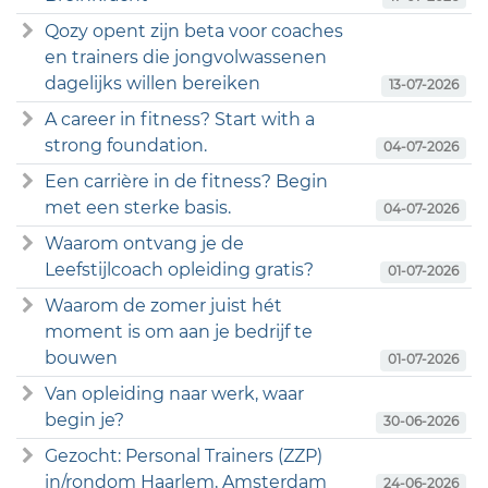
Qozy opent zijn beta voor coaches
en trainers die jongvolwassenen
dagelijks willen bereiken
13-07-2026
A career in fitness? Start with a
strong foundation.
04-07-2026
Een carrière in de fitness? Begin
met een sterke basis.
04-07-2026
Waarom ontvang je de
Leefstijlcoach opleiding gratis?
01-07-2026
Waarom de zomer juist hét
moment is om aan je bedrijf te
bouwen
01-07-2026
Van opleiding naar werk, waar
begin je?
30-06-2026
Gezocht: Personal Trainers (ZZP)
in/rondom Haarlem, Amsterdam
24-06-2026