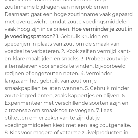
zoutinname bijdragen aan nierproblemen.
Daarnaast gaat een hoge zoutinname vaak gepaard
met overgewicht, omdat zoute voedingsmiddelen
vaak hoog zijn in calorieën.
Hoe verminder je zout in
je voedingspatroon?
1. Gebruik kruiden en
specerijen in plaats van zout om de smaak van
voedsel te verbeteren. 2. Kook zelf en vermijd kant-
en-klare maaltijden en snacks. 3. Probeer zoutvrije
alternatieven voor snacks te vinden, bijvoorbeeld
rozijnen of ongezouten noten. 4. Verminder
langzaam het gebruik van zout om je
smaakpapillen te laten wennen. 5. Gebruik minder
zoute ingrediënten, zoals kappertjes en olijven. 6.
Experimenteer met verschillende soorten azijn en
citroensap om smaak toe te voegen. 7. Lees
etiketten om er zeker van te zijn dat je
voedingsmiddelen kiest met een laag zoutgehalte.
8. Kies voor magere of vetarme zuivelproducten in