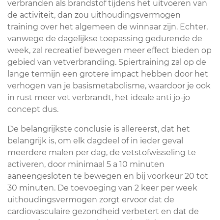
verbranden als brandstof tijdens het uitvoeren van
de activiteit, dan zou uithoudingsvermogen
training over het algemeen de winnaar zijn. Echter,
vanwege de dagelijkse toepassing gedurende de
week, zal recreatief bewegen meer effect bieden op
gebied van vetverbranding. Spiertraining zal op de
lange termijn een grotere impact hebben door het
verhogen van je basismetabolisme, waardoor je ook
in rust meer vet verbrandt, het ideale anti jo-jo
concept dus.
De belangrijkste conclusie is allereerst, dat het
belangrijk is, om elk dagdeel of in ieder geval
meerdere malen per dag, de vetstofwisseling te
activeren, door minimaal 5 a 10 minuten
aaneengesloten te bewegen en bij voorkeur 20 tot
30 minuten. De toevoeging van 2 keer per week
uithoudingsvermogen zorgt ervoor dat de
cardiovasculaire gezondheid verbetert en dat de