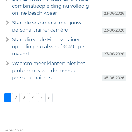
combinatieopleiding nu volledig
online beschikbaar
23-06-2026
Start deze zomer al met jouw
personal trainer carrière
23-06-2026
Start direct de Fitnesstrainer
opleiding: nu al vanaf € 49,- per
maand
23-06-2026
Waarom meer klanten niet het
probleem is van de meeste
personal trainers
05-06-2026
1
2
3
4
›
»
Je bent hier: