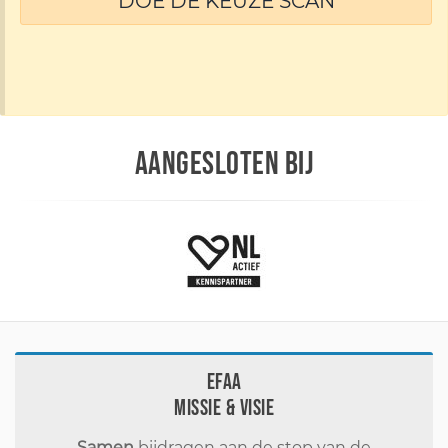
DOE DE KEUZE SCAN
AANGESLOTEN BIJ
EFAA
Missie & visie
Samen
bijdragen aan de stop van de