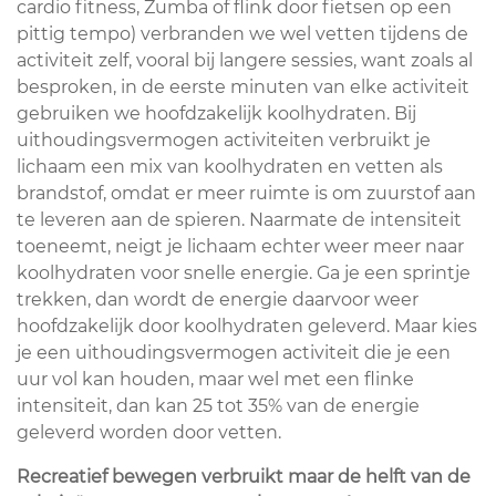
cardio fitness, Zumba of flink door fietsen op een
pittig tempo) verbranden we wel vetten tijdens de
activiteit zelf, vooral bij langere sessies, want zoals al
besproken, in de eerste minuten van elke activiteit
gebruiken we hoofdzakelijk koolhydraten. Bij
uithoudingsvermogen activiteiten verbruikt je
lichaam een mix van koolhydraten en vetten als
brandstof, omdat er meer ruimte is om zuurstof aan
te leveren aan de spieren. Naarmate de intensiteit
toeneemt, neigt je lichaam echter weer meer naar
koolhydraten voor snelle energie. Ga je een sprintje
trekken, dan wordt de energie daarvoor weer
hoofdzakelijk door koolhydraten geleverd. Maar kies
je een uithoudingsvermogen activiteit die je een
uur vol kan houden, maar wel met een flinke
intensiteit, dan kan 25 tot 35% van de energie
geleverd worden door vetten.
Recreatief bewegen verbruikt maar de helft van de