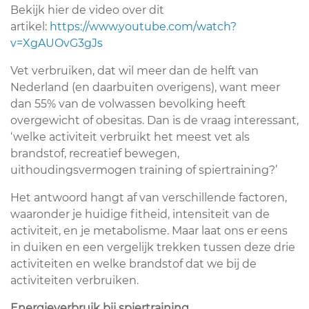
Bekijk hier de video over dit
artikel:
https://www.youtube.com/watch?
v=XgAUOvG3gJs
Vet verbruiken, dat wil meer dan de helft van
Nederland (en daarbuiten overigens), want meer
dan 55% van de volwassen bevolking heeft
overgewicht of obesitas. Dan is de vraag interessant,
‘welke activiteit verbruikt het meest vet als
brandstof, recreatief bewegen,
uithoudingsvermogen training of spiertraining?’
Het antwoord hangt af van verschillende factoren,
waaronder je huidige fitheid, intensiteit van de
activiteit, en je metabolisme. Maar laat ons er eens
in duiken en een vergelijk trekken tussen deze drie
activiteiten en welke brandstof dat we bij de
activiteiten verbruiken.
Energieverbruik bij spiertraining