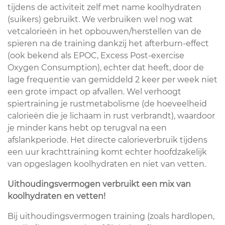
tijdens de activiteit zelf met name koolhydraten
(suikers) gebruikt. We verbruiken wel nog wat
vetcalorieën in het opbouwen/herstellen van de
spieren na de training dankzij het afterburn-effect
(ook bekend als EPOC, Excess Post-exercise
Oxygen Consumption), echter dat heeft, door de
lage frequentie van gemiddeld 2 keer per week niet
een grote impact op afvallen. Wel verhoogt
spiertraining je rustmetabolisme (de hoeveelheid
calorieën die je lichaam in rust verbrandt), waardoor
je minder kans hebt op terugval na een
afslankperiode. Het directe calorieverbruik tijdens
een uur krachttraining komt echter hoofdzakelijk
van opgeslagen koolhydraten en niet van vetten.
Uithoudingsvermogen verbruikt een mix van
koolhydraten en vetten!
Bij uithoudingsvermogen training (zoals hardlopen,