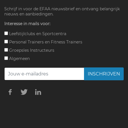
Schrijf in voor de EFAA nieuwsbrief en ontvang belangrijk
nieuws en aanbiedingen.
Interesse in mails voor:
Leefstijlclubs en Sportcentra
Personal Trainers en Fitness Trainers
Groepsles Instructeurs
Algemeen
INSCHRIJVEN