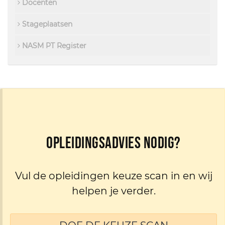
Docenten
Stageplaatsen
NASM PT Register
Opleidingsadvies nodig?
Vul de opleidingen keuze scan in en wij
helpen je verder.