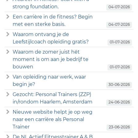
strong foundation.
04-07-2026
Een carrière in de fitness? Begin
met een sterke basis.
04-07-2026
Waarom ontvang je de
Leefstijlcoach opleiding gratis?
01-07-2026
Waarom de zomer juist hét
moment is om aan je bedrijf te
bouwen
01-07-2026
Van opleiding naar werk, waar
begin je?
30-06-2026
Gezocht: Personal Trainers (ZZP)
in/rondom Haarlem, Amsterdam
24-06-2026
Nieuwe website helpt je op weg
naar een carrière als Personal
Trainer
23-06-2026
De NL Actief Fitnesstrainer A & B