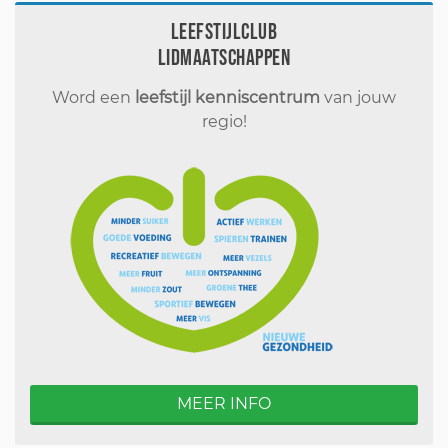
Leefstijlclub
Lidmaatschappen
Word een
leefstijl kenniscentrum
van jouw
regio!
MEER INFO