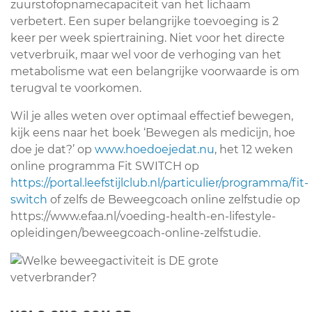
zuurstofopnamecapaciteit van het lichaam
verbetert. Een super belangrijke toevoeging is 2
keer per week spiertraining. Niet voor het directe
vetverbruik, maar wel voor de verhoging van het
metabolisme wat een belangrijke voorwaarde is om
terugval te voorkomen.
Wil je alles weten over optimaal effectief bewegen,
kijk eens naar het boek ‘Bewegen als medicijn, hoe
doe je dat?’ op
www.hoedoejedat.nu
, het 12 weken
online programma Fit SWITCH op
https://portal.leefstijlclub.nl/particulier/programma/fit-
switch
of zelfs de Beweegcoach online zelfstudie op
https://www.efaa.nl/voeding-health-en-lifestyle-
opleidingen/beweegcoach-online-zelfstudie.