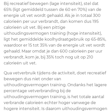
Bij recreatief bewegen (lage intensiteit), stel dat
65% (ligt gemiddeld tussen de 60 en 70%) van de
energie uit vet wordt gehaald. Als je in totaal 300
calorieën per uur verbrandt, dan komen dus 195
calorieën uit vet. Bij een pittige
uithoudingsvermogen training (hoge intensiteit),
ligt het gemiddelde koolhydraatgebruik op 65-85%,
waardoor er 15 tot 35% van de energie uit vet wordt
gehaald. Maar omdat je dan 600 calorieën per uur
verbrandt, kom je, bij 35% toch nog uit op 210
calorieën uit vet.
Qua vetverbruik tijdens de activiteit, doet recreatief
bewegen dus niet onder van
uithoudingsvermogen training. Ondanks het lagere
percentage vetverbranding bij de
uithoudingsvermogen training, is het totale aantal
verbrande calorieën echter hoger vanwege de
hogere intensiteit. Is daarom uithoudingsvermogen