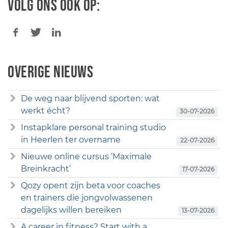
Volg ons ook op:
Overige nieuws
De weg naar blijvend sporten: wat
werkt écht?
30-07-2026
Instapklare personal training studio
in Heerlen ter overname
22-07-2026
Nieuwe online cursus ‘Maximale
Breinkracht’
17-07-2026
Qozy opent zijn beta voor coaches
en trainers die jongvolwassenen
dagelijks willen bereiken
13-07-2026
A career in fitness? Start with a