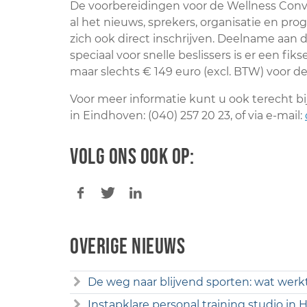
De voorbereidingen voor de Wellness Conve
al het nieuws, sprekers, organisatie en p
zich ook direct inschrijven. Deelname aan 
speciaal voor snelle beslissers is er een fik
maar slechts € 149 euro (excl. BTW) voor 
Voor meer informatie kunt u ook terecht bi
in Eindhoven: (040) 257 20 23, of via e-mail:
Volg ons ook op:
Overige nieuws
De weg naar blijvend sporten: wat werk
Instapklare personal training studio in