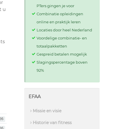
or
PTers gingen je voor
t u
Combinatie opleidingen
online en praktijk leren
Locaties door heel Nederland
Voordelige combinatie- en
nts
totaalpakketten
Gespreid betalen mogelijk
Slagingspercentage boven
92%
EFAA
Missie en visie
26
Historie van fitness
26