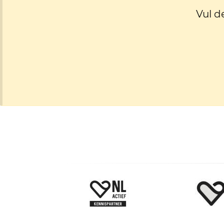
Vul d