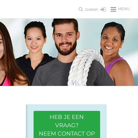
MENU
zoeken
HEB JE EEN
VRAAG?
NEEM CONTACT OP