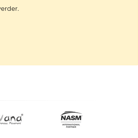
verder.