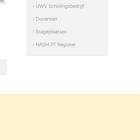
26
UWV Scholingsbedrijf
Docenten
Stageplaatsen
NASM PT Register