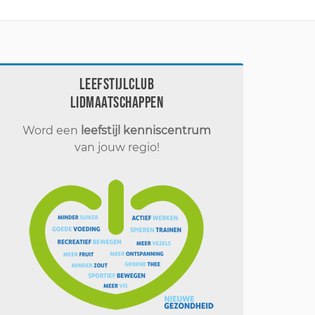
Leefstijlclub
Lidmaatschappen
Word een
leefstijl kenniscentrum
van jouw regio!