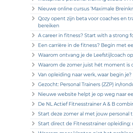
Nieuwe online cursus ‘Maximale Breinkr
Qozy opent zijn beta voor coaches en tr
bereiken
A career in fitness? Start with a strong 
Een carrière in de fitness? Begin met ee
Waarom ontvang je de Leefstijlcoach opl
Waarom de zomer juist hét moment is o
Van opleiding naar werk, waar begin je?
Gezocht: Personal Trainers (ZZP) in/r
Nieuwe website helpt je op weg naar een
De NL Actief Fitnesstrainer A & B combi
Start deze zomer al met jouw personal tr
Start direct de Fitnesstrainer opleiding: