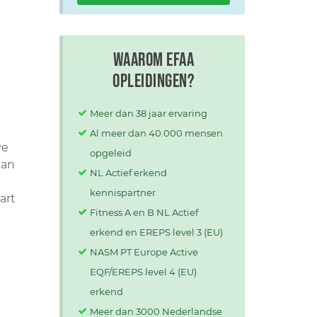
Waarom EFAA
opleidingen?
Meer dan 38 jaar ervaring
Al meer dan 40.000 mensen
ve
opgeleid
van
NL Actief erkend
kennispartner
art
Fitness A en B NL Actief
erkend en EREPS level 3 (EU)
NASM PT Europe Active
EQF/EREPS level 4 (EU)
erkend
Meer dan 3000 Nederlandse