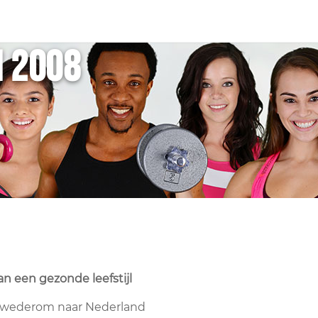
 2008
n een gezonde leefstijl
ss wederom naar Nederland