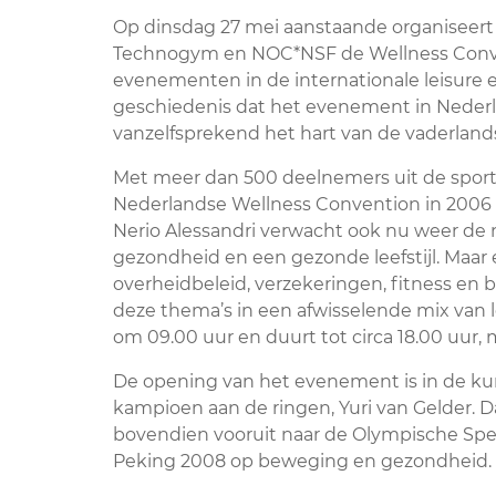
Op dinsdag 27 mei aanstaande organiseer
Technogym en NOC*NSF de Wellness Conve
evenementen in de internationale leisure e
geschiedenis dat het evenement in Nederlan
vanzelfsprekend het hart van de vaderlan
Met meer dan 500 deelnemers uit de sportw
Nederlandse Wellness Convention in 2006 
Nerio Alessandri verwacht ook nu weer de n
gezondheid en een gezonde leefstijl. Maar 
overheidbeleid, verzekeringen, fitness en
deze thema’s in een afwisselende mix van 
om 09.00 uur en duurt tot circa 18.00 uur, m
De opening van het evenement is in de k
kampioen aan de ringen, Yuri van Gelder. D
bovendien vooruit naar de Olympische Spe
Peking 2008 op beweging en gezondheid.