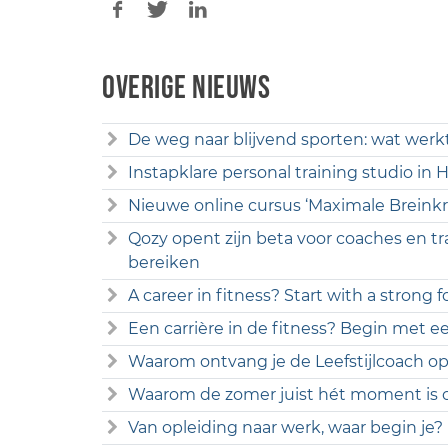
Overige nieuws
De weg naar blijvend sporten: wat werk
Instapklare personal training studio in
Nieuwe online cursus ‘Maximale Breinkr
Qozy opent zijn beta voor coaches en tr
bereiken
A career in fitness? Start with a strong 
Een carrière in de fitness? Begin met ee
Waarom ontvang je de Leefstijlcoach opl
Waarom de zomer juist hét moment is o
Van opleiding naar werk, waar begin je?