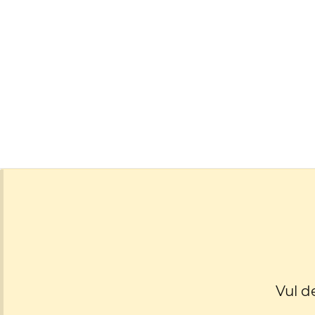
Vul d