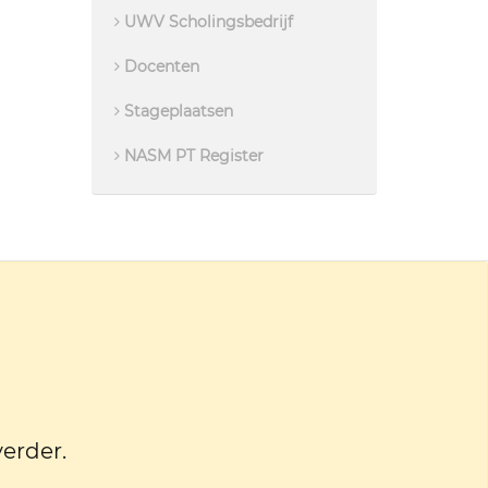
UWV Scholingsbedrijf
Docenten
Stageplaatsen
NASM PT Register
verder.