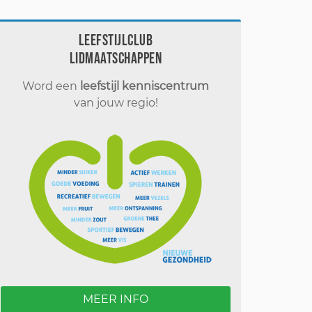
Leefstijlclub
Lidmaatschappen
Word een
leefstijl kenniscentrum
van jouw regio!
MEER INFO