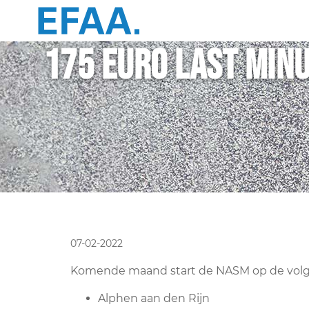
175 euro last minu
07-02-2022
Komende maand start de NASM op de volgen
Alphen aan den Rijn