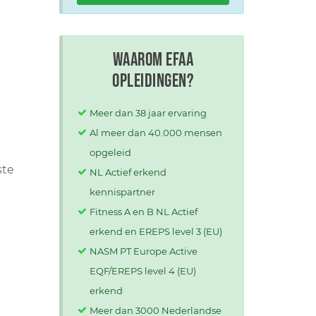
Waarom EFAA
opleidingen?
Meer dan 38 jaar ervaring
Al meer dan 40.000 mensen
opgeleid
ste
NL Actief erkend
kennispartner
Fitness A en B NL Actief
erkend en EREPS level 3 (EU)
NASM PT Europe Active
EQF/EREPS level 4 (EU)
erkend
Meer dan 3000 Nederlandse