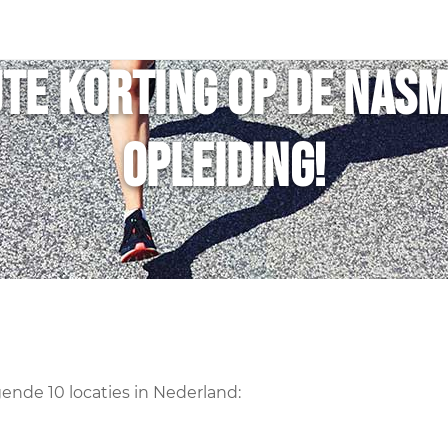
te korting op de NAS
opleiding!
de 10 locaties in Nederland: