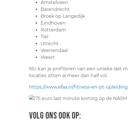
Amstelveen
Barendrecht
Broek op Langedijk
Eindhoven
Rotterdam
Tiel
Utrecht
Veenendaal
Weert
NU kan je profiteren van een unieke last mi
locaties zitten al meer dan half vol.
https://www.efaa.nl/fitness-en-pt-opleidin
Volg ons ook op: