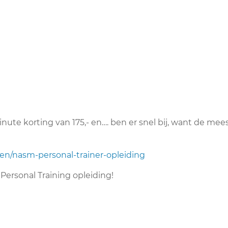
nute korting van 175,- en…. ben er snel bij, want de mee
gen/nasm-personal-trainer-opleiding