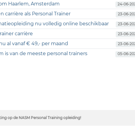
ondom Haarlem, Amsterdam
24-06-20
 carrière als Personal Trainer
23-06-20
natieopleiding nu volledig online beschikbaar
23-06-20
ainer carrière
23-06-20
 nu al vanaf € 49,- per maand
23-06-20
 is van de meeste personal trainers
05-06-20
rting op de NASM Personal Training opleiding!