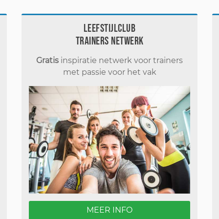
Leefstijlclub
Trainers Netwerk
Gratis
inspiratie netwerk voor trainers
met passie voor het vak
MEER INFO