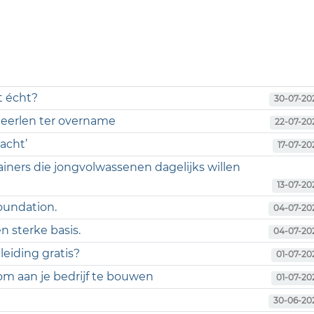
t écht?
30-07-20
 Heerlen ter overname
22-07-20
acht’
17-07-20
ainers die jongvolwassenen dagelijks willen
13-07-20
foundation.
04-07-20
n sterke basis.
04-07-20
eiding gratis?
01-07-20
m aan je bedrijf te bouwen
01-07-20
30-06-20