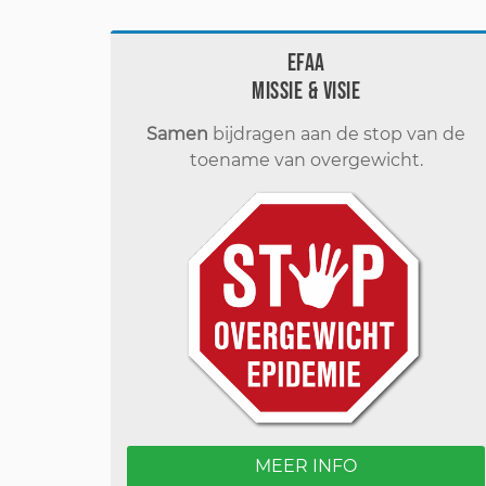
EFAA
Missie & visie
Samen
bijdragen aan de stop van de
toename van overgewicht.
MEER INFO