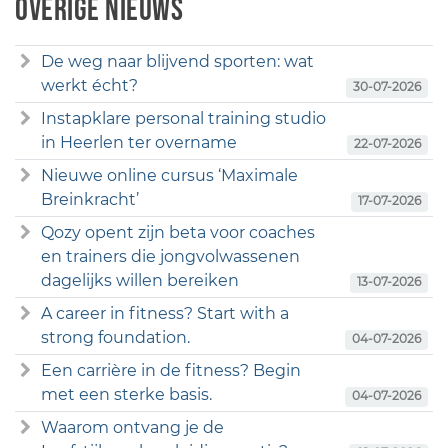
Overige nieuws
De weg naar blijvend sporten: wat
werkt écht?
30-07-2026
Instapklare personal training studio
in Heerlen ter overname
22-07-2026
Nieuwe online cursus ‘Maximale
Breinkracht’
17-07-2026
Qozy opent zijn beta voor coaches
en trainers die jongvolwassenen
dagelijks willen bereiken
13-07-2026
A career in fitness? Start with a
strong foundation.
04-07-2026
Een carrière in de fitness? Begin
met een sterke basis.
04-07-2026
Waarom ontvang je de