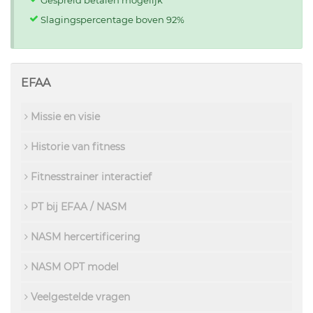
Slagingspercentage boven 92%
EFAA
Missie en visie
Historie van fitness
Fitnesstrainer interactief
PT bij EFAA / NASM
NASM hercertificering
NASM OPT model
Veelgestelde vragen