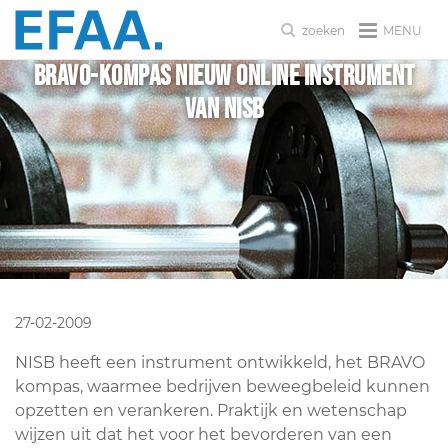
MENU
zoeken
BRAVO-kompas nieuw online instrument
van NISB
27-02-2009
NISB heeft een instrument ontwikkeld, het BRAVO
kompas, waarmee bedrijven beweegbeleid kunnen
opzetten en verankeren. Praktijk en wetenschap
wijzen uit dat het voor het bevorderen van een