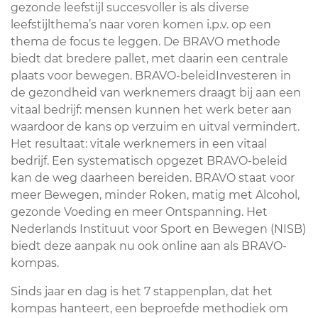
gezonde leefstijl succesvoller is als diverse
leefstijlthema’s naar voren komen i.p.v. op een
thema de focus te leggen. De BRAVO methode
biedt dat bredere pallet, met daarin een centrale
plaats voor bewegen. BRAVO-beleidInvesteren in
de gezondheid van werknemers draagt bij aan een
vitaal bedrijf: mensen kunnen het werk beter aan
waardoor de kans op verzuim en uitval vermindert.
Het resultaat: vitale werknemers in een vitaal
bedrijf. Een systematisch opgezet BRAVO-beleid
kan de weg daarheen bereiden. BRAVO staat voor
meer Bewegen, minder Roken, matig met Alcohol,
gezonde Voeding en meer Ontspanning. Het
Nederlands Instituut voor Sport en Bewegen (NISB)
biedt deze aanpak nu ook online aan als BRAVO-
kompas.
Sinds jaar en dag is het 7 stappenplan, dat het
kompas hanteert, een beproefde methodiek om