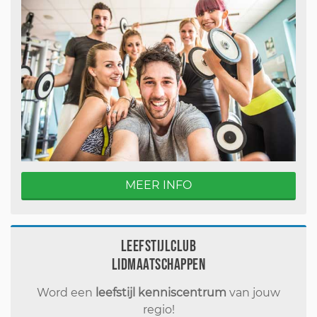
MEER INFO
Leefstijlclub
Lidmaatschappen
Word een
leefstijl kenniscentrum
van jouw
regio!