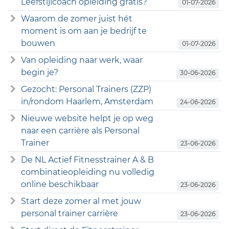
Leefstijlcoach opleiding gratis?
01-07-2026
Waarom de zomer juist hét
moment is om aan je bedrijf te
bouwen
01-07-2026
Van opleiding naar werk, waar
begin je?
30-06-2026
Gezocht: Personal Trainers (ZZP)
in/rondom Haarlem, Amsterdam
24-06-2026
Nieuwe website helpt je op weg
naar een carrière als Personal
Trainer
23-06-2026
De NL Actief Fitnesstrainer A & B
combinatieopleiding nu volledig
online beschikbaar
23-06-2026
Start deze zomer al met jouw
personal trainer carrière
23-06-2026