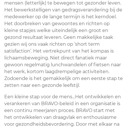
mensen (letterlijk) te bewegen tot gezonder leven.
Het bewerkstelligen van gedragsverandering bij de
medewerker op de lange termijn is het kerndoel.
Het doorbreken van gewoontes en richten op
kleine stapjes welke uiteindelijk een groot en
gezond resultaat leveren. Geen makkelijke taak
gezien wij ons vaak richten op ‘short term
satisfaction’. Het vertrekpunt van het kompas is
lichaamsbeweging. Niet direct fanatiek maar
gewoon regelmatig lunchwandelen of fietsen naar
het werk, kortom laagdrempelige activiteiten.
Zodoende is het gemakkelijk om een eerste stap te
zetten naar een gezonde leefstijl.
Een kleine stap voor de mens…Het ontwikkelen en
verankeren van BRAVO-beleid in een organisatie is
een continu meerjaren proces. BRAVO start met
het ontwikkelen van draagvlak en enthousiasme
voor gezondheidsbevordering. Door met elkaar na