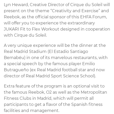
Lyn Heward, Creative Director of Cirque du Soleil will
present on the theme “Creativity and Exercise” and
Reebok, as the official sponsor of this EHFA Forum,
will offer you to experience the extraordinary
JUKARI Fit to Flex Workout designed in cooperation
with Cirque du Soleil.
A very unique experience will be the dinner at the
Real Madrid Stadium (El Estadio Santiago
Bernabéu) in one of its marvelous restaurants, with
a special speech by the famous player Emilio
Butragueño (ex Real Madrid football star and now
director of Real Madrid Sport Science School).
Extra feature of the program is an optional visit to
the famous Reebok, O2 as well as the Metropolitan
Fitness Clubs in Madrid, which will permit all
participants to get a flavor of the Spanish fitness
facilities and management.