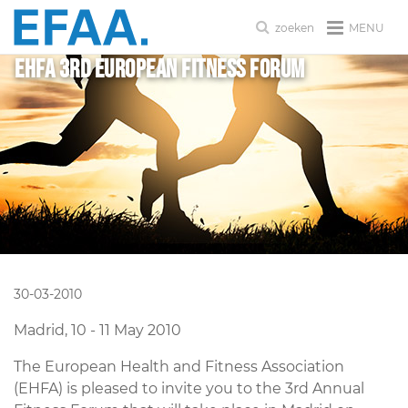
MENU
zoeken
EHFA 3rd European Fitness Forum
30-03-2010
Madrid, 10 - 11 May 2010
The European Health and Fitness Association
(EHFA) is pleased to invite you to the 3rd Annual