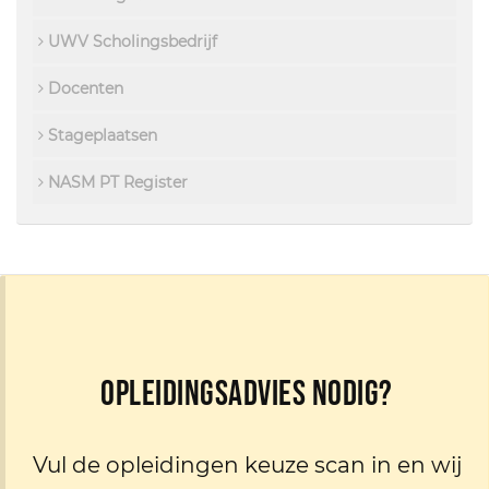
UWV Scholingsbedrijf
Docenten
Stageplaatsen
NASM PT Register
Opleidingsadvies nodig?
Vul de opleidingen keuze scan in en wij