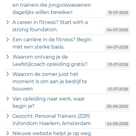
en trainers die jongvolwassenen
dagelijks willen bereiken
13-07-2026
A career in fitness? Start with a
strong foundation.
04-07-2026
Een carrière in de fitness? Begin
met een sterke basis.
04-07-2026
Waarom ontvang je de
Leefstijlcoach opleiding gratis?
01-07-2026
Waarom de zomer juist hét
moment is om aan je bedrijf te
bouwen
01-07-2026
Van opleiding naar werk, waar
begin je?
30-06-2026
Gezocht: Personal Trainers (ZZP)
in/rondom Haarlem, Amsterdam
24-06-2026
Nieuwe website helpt je op weg