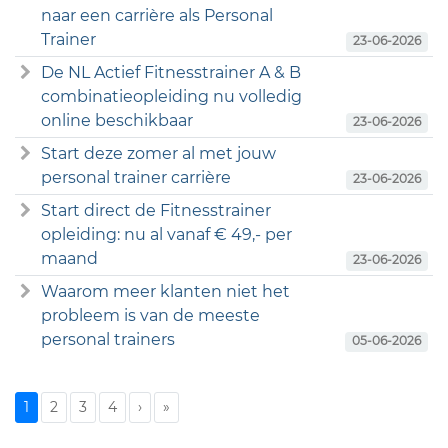
naar een carrière als Personal
Trainer
23-06-2026
De NL Actief Fitnesstrainer A & B
combinatieopleiding nu volledig
online beschikbaar
23-06-2026
Start deze zomer al met jouw
personal trainer carrière
23-06-2026
Start direct de Fitnesstrainer
opleiding: nu al vanaf € 49,- per
maand
23-06-2026
Waarom meer klanten niet het
probleem is van de meeste
personal trainers
05-06-2026
1
2
3
4
›
»