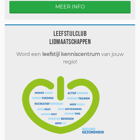
MEER INFO
Leefstijlclub
Lidmaatschappen
Word een
leefstijl kenniscentrum
van jouw
regio!