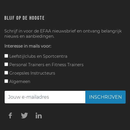
BLIJF OP DE HOOGTE
Schrijf in voor de EFAA nieuwsbrief en ontvang belangrijk
nieuws en aanbiedingen.
Interesse in mails voor:
Leefstijlclubs en Sportcentra
Personal Trainers en Fitness Trainers
Groepsles Instructeurs
Algemeen
INSCHRIJVEN