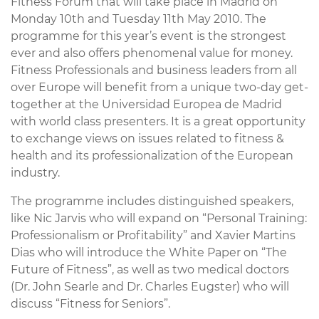
Fitness Forum that will take place in Madrid on
Monday 10th and Tuesday 11th May 2010. The
programme for this year’s event is the strongest
ever and also offers phenomenal value for money.
Fitness Professionals and business leaders from all
over Europe will benefit from a unique two-day get-
together at the Universidad Europea de Madrid
with world class presenters. It is a great opportunity
to exchange views on issues related to fitness &
health and its professionalization of the European
industry.
The programme includes distinguished speakers,
like Nic Jarvis who will expand on “Personal Training:
Professionalism or Profitability” and Xavier Martins
Dias who will introduce the White Paper on “The
Future of Fitness”, as well as two medical doctors
(Dr. John Searle and Dr. Charles Eugster) who will
discuss “Fitness for Seniors”.