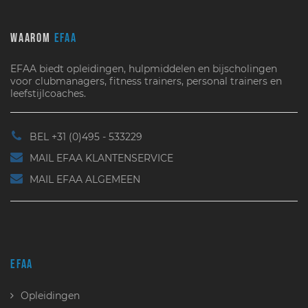
WAAROM
EFAA
EFAA biedt opleidingen, hulpmiddelen en bijscholingen
voor clubmanagers, fitness trainers, personal trainers en
leefstijlcoaches.
BEL +31 (0)495 - 533229
MAIL EFAA KLANTENSERVICE
MAIL EFAA ALGEMEEN
EFAA
Opleidingen