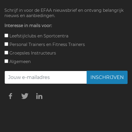
Schrijf in voor de EFAA nieuwsbrief en ontvang belangrijk
nieuws en aanbiedingen.
Interesse in mails voor:
Leefstijlclubs en Sportcentra
Personal Trainers en Fitness Trainers
Groepsles Instructeurs
Algemeen
INSCHRIJVEN