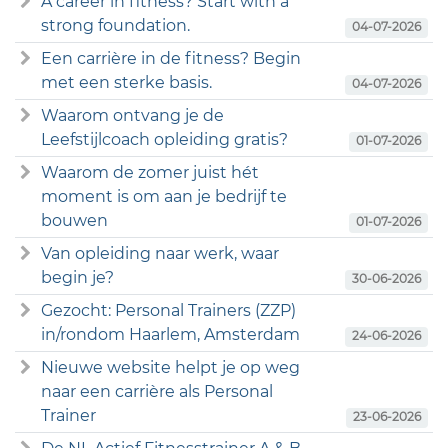
A career in fitness? Start with a
strong foundation.
04-07-2026
Een carrière in de fitness? Begin
met een sterke basis.
04-07-2026
Waarom ontvang je de
Leefstijlcoach opleiding gratis?
01-07-2026
Waarom de zomer juist hét
moment is om aan je bedrijf te
bouwen
01-07-2026
Van opleiding naar werk, waar
begin je?
30-06-2026
Gezocht: Personal Trainers (ZZP)
in/rondom Haarlem, Amsterdam
24-06-2026
Nieuwe website helpt je op weg
naar een carrière als Personal
Trainer
23-06-2026