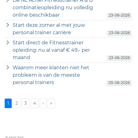
De NL Actief Fitnesstrainer A & B
combinatieopleiding nu volledig
online beschikbaar
23-06-2026
Start deze zomer al met jouw
personal trainer carrière
23-06-2026
Start direct de Fitnesstrainer
opleiding: nu al vanaf € 49,- per
maand
23-06-2026
Waarom meer klanten niet het
probleem is van de meeste
personal trainers
05-06-2026
1
2
3
4
›
»
Je bent hier: