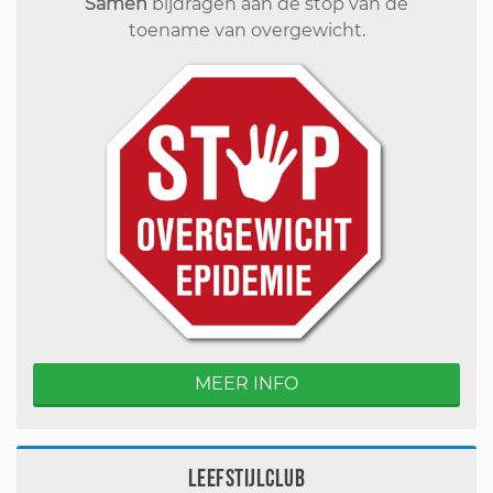
Samen
bijdragen aan de stop van de
toename van overgewicht.
MEER INFO
Leefstijlclub