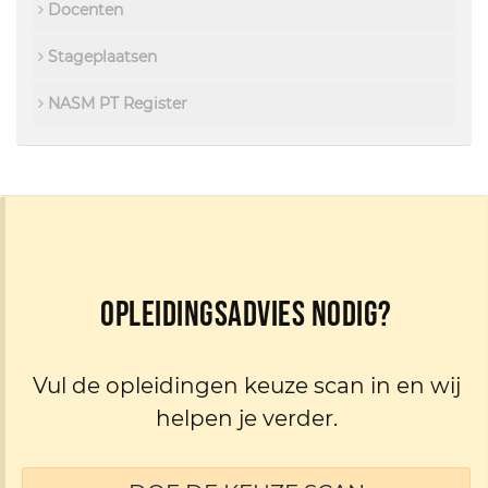
Docenten
Stageplaatsen
NASM PT Register
Opleidingsadvies nodig?
Vul de opleidingen keuze scan in en wij
helpen je verder.