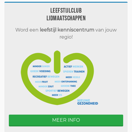
Leefstijlclub
Lidmaatschappen
Word een
leefstijl kenniscentrum
van jouw
regio!
MEER INFO