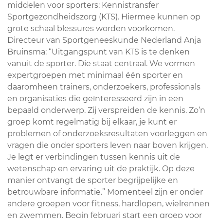
middelen voor sporters: Kennistransfer
Sportgezondheidszorg (KTS). Hiermee kunnen op
grote schaal blessures worden voorkomen.
Directeur van Sportgeneeskunde Nederland Anja
Bruinsma: “Uitgangspunt van KTS is te denken
vanuit de sporter. Die staat centraal. We vormen
expertgroepen met minimaal één sporter en
daaromheen trainers, onderzoekers, professionals
en organisaties die geïnteresseerd zijn in een
bepaald onderwerp. Zij verspreiden de kennis. Zo’n
groep komt regelmatig bij elkaar, je kunt er
problemen of onderzoeksresultaten voorleggen en
vragen die onder sporters leven naar boven krijgen.
Je legt er verbindingen tussen kennis uit de
wetenschap en ervaring uit de praktijk. Op deze
manier ontvangt de sporter begrijpelijke en
betrouwbare informatie.” Momenteel zijn er onder
andere groepen voor fitness, hardlopen, wielrennen
en zwemmen. Begin februari start een groep voor