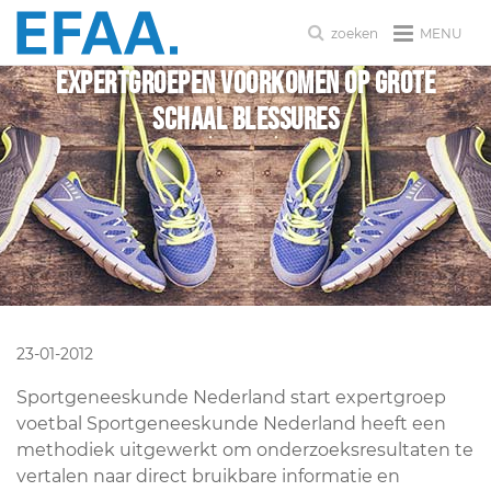
MENU
zoeken
Expertgroepen voorkomen op grote
schaal blessures
23-01-2012
Sportgeneeskunde Nederland start expertgroep
voetbal Sportgeneeskunde Nederland heeft een
methodiek uitgewerkt om onderzoeksresultaten te
vertalen naar direct bruikbare informatie en