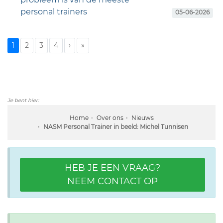
personal trainers
05-06-2026
1
2
3
4
›
»
Je bent hier:
Home
Over ons
Nieuws
NASM Personal Trainer in beeld: Michel Tunnisen
HEB JE EEN VRAAG?
NEEM CONTACT OP