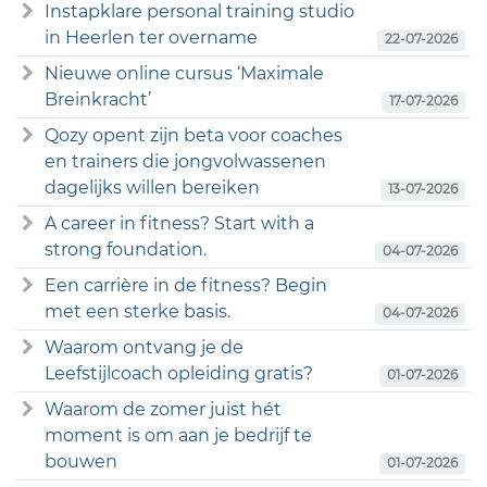
Instapklare personal training studio
in Heerlen ter overname
22-07-2026
Nieuwe online cursus ‘Maximale
Breinkracht’
17-07-2026
Qozy opent zijn beta voor coaches
en trainers die jongvolwassenen
dagelijks willen bereiken
13-07-2026
A career in fitness? Start with a
strong foundation.
04-07-2026
Een carrière in de fitness? Begin
met een sterke basis.
04-07-2026
Waarom ontvang je de
Leefstijlcoach opleiding gratis?
01-07-2026
Waarom de zomer juist hét
moment is om aan je bedrijf te
bouwen
01-07-2026