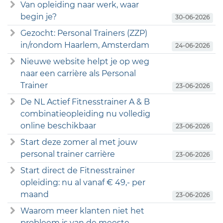
Van opleiding naar werk, waar
begin je?
30-06-2026
Gezocht: Personal Trainers (ZZP)
in/rondom Haarlem, Amsterdam
24-06-2026
Nieuwe website helpt je op weg
naar een carrière als Personal
Trainer
23-06-2026
De NL Actief Fitnesstrainer A & B
combinatieopleiding nu volledig
online beschikbaar
23-06-2026
Start deze zomer al met jouw
personal trainer carrière
23-06-2026
Start direct de Fitnesstrainer
opleiding: nu al vanaf € 49,- per
maand
23-06-2026
Waarom meer klanten niet het
probleem is van de meeste