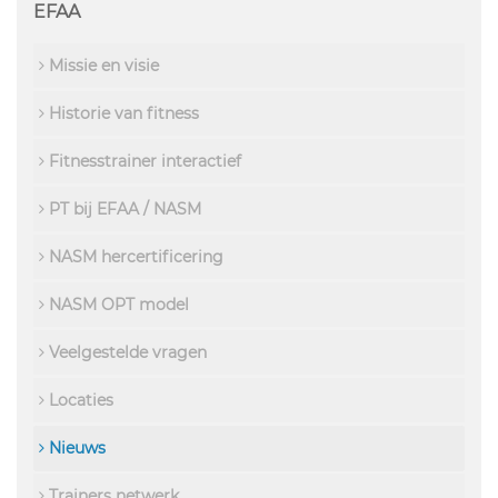
EFAA
Missie en visie
Historie van fitness
Fitnesstrainer interactief
PT bij EFAA / NASM
NASM hercertificering
NASM OPT model
Veelgestelde vragen
Locaties
Nieuws
Trainers netwerk