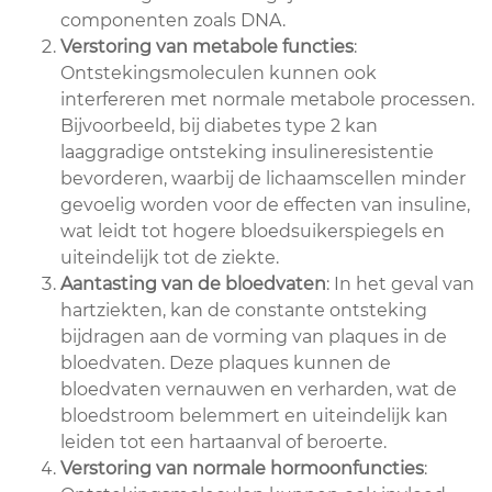
componenten zoals DNA.
Verstoring van metabole functies
:
Ontstekingsmoleculen kunnen ook
interfereren met normale metabole processen.
Bijvoorbeeld, bij diabetes type 2 kan
laaggradige ontsteking insulineresistentie
bevorderen, waarbij de lichaamscellen minder
gevoelig worden voor de effecten van insuline,
wat leidt tot hogere bloedsuikerspiegels en
uiteindelijk tot de ziekte.
Aantasting van de bloedvaten
: In het geval van
hartziekten, kan de constante ontsteking
bijdragen aan de vorming van plaques in de
bloedvaten. Deze plaques kunnen de
bloedvaten vernauwen en verharden, wat de
bloedstroom belemmert en uiteindelijk kan
leiden tot een hartaanval of beroerte.
Verstoring van normale hormoonfuncties
: