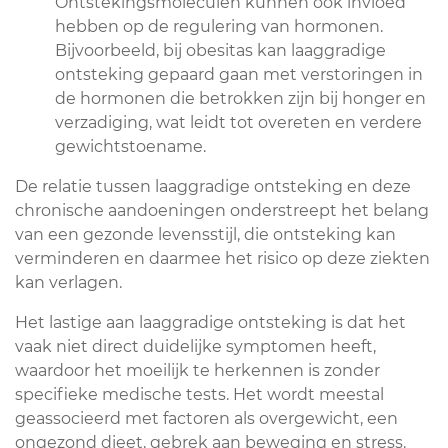
Ontstekingsmoleculen kunnen ook invloed
hebben op de regulering van hormonen.
Bijvoorbeeld, bij obesitas kan laaggradige
ontsteking gepaard gaan met verstoringen in
de hormonen die betrokken zijn bij honger en
verzadiging, wat leidt tot overeten en verdere
gewichtstoename.
De relatie tussen laaggradige ontsteking en deze
chronische aandoeningen onderstreept het belang
van een gezonde levensstijl, die ontsteking kan
verminderen en daarmee het risico op deze ziekten
kan verlagen.
Het lastige aan laaggradige ontsteking is dat het
vaak niet direct duidelijke symptomen heeft,
waardoor het moeilijk te herkennen is zonder
specifieke medische tests. Het wordt meestal
geassocieerd met factoren als overgewicht, een
ongezond dieet, gebrek aan beweging en stress.