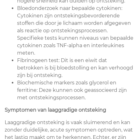
hogere snelheid kan duiden op ontsteking.
Bloedonderzoek naar bepaalde cytokinen:
Cytokinen zijn ontstekingsbevorderende
stoffen die door je lichaam worden afgegeven
als reactie op ontstekingsprocessen.
Specifieke tests kunnen niveaus van bepaalde
cytokinen zoals TNF-alpha en interleukines
meten.
Fibrinogeen test: Dit is een eiwit dat
betrokken is bij bloedstolling en kan verhoogd
zijn bij ontsteking.
Biochemische markers zoals glycerol en
ferritine: Deze kunnen ook geassocieerd zijn
met ontstekingsprocessen.
Symptomen van laaggradige ontsteking
Laaggradige ontsteking is vaak sluimerend en kan
zonder duidelijke, acute symptomen optreden, wat
het lastig maakt om te herkennen. Echter, er zijn