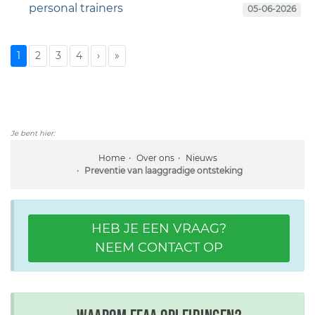
personal trainers
05-06-2026
1
2
3
4
›
»
Je bent hier:
Home
Over ons
Nieuws
Preventie van laaggradige ontsteking
HEB JE EEN VRAAG?
NEEM CONTACT OP