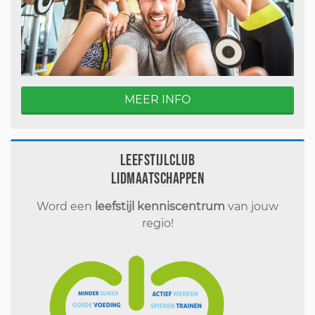
MEER INFO
Leefstijlclub
Lidmaatschappen
Word een
leefstijl kenniscentrum
van jouw
regio!