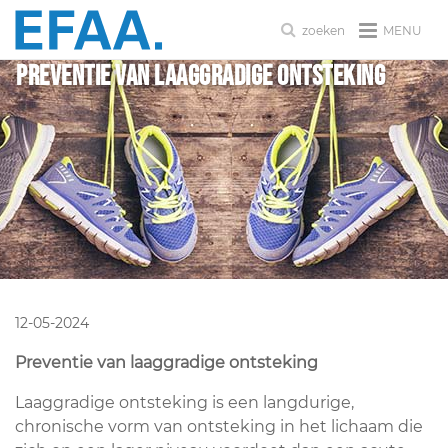
MENU
zoeken
Preventie van laaggradige ontsteking
12-05-2024
Preventie van laaggradige ontsteking
Laaggradige ontsteking is een langdurige,
chronische vorm van ontsteking in het lichaam die