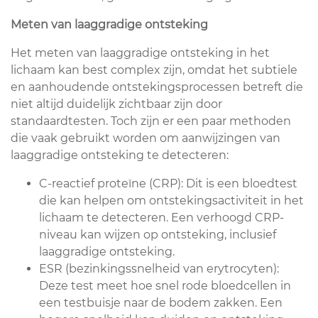
Meten van laaggradige ontsteking
Het meten van laaggradige ontsteking in het
lichaam kan best complex zijn, omdat het subtiele
en aanhoudende ontstekingsprocessen betreft die
niet altijd duidelijk zichtbaar zijn door
standaardtesten. Toch zijn er een paar methoden
die vaak gebruikt worden om aanwijzingen van
laaggradige ontsteking te detecteren:
C-reactief proteïne (CRP): Dit is een bloedtest
die kan helpen om ontstekingsactiviteit in het
lichaam te detecteren. Een verhoogd CRP-
niveau kan wijzen op ontsteking, inclusief
laaggradige ontsteking.
ESR (bezinkingssnelheid van erytrocyten):
Deze test meet hoe snel rode bloedcellen in
een testbuisje naar de bodem zakken. Een