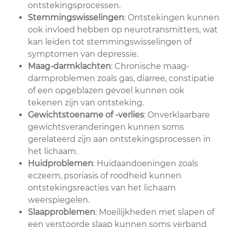
ontstekingsprocessen.
Stemmingswisselingen
: Ontstekingen kunnen
ook invloed hebben op neurotransmitters, wat
kan leiden tot stemmingswisselingen of
symptomen van depressie.
Maag-darmklachten
: Chronische maag-
darmproblemen zoals gas, diarree, constipatie
of een opgeblazen gevoel kunnen ook
tekenen zijn van ontsteking.
Gewichtstoename of -verlies
: Onverklaarbare
gewichtsveranderingen kunnen soms
gerelateerd zijn aan ontstekingsprocessen in
het lichaam.
Huidproblemen
: Huidaandoeningen zoals
eczeem, psoriasis of roodheid kunnen
ontstekingsreacties van het lichaam
weerspiegelen.
Slaapproblemen
: Moeilijkheden met slapen of
een verstoorde slaap kunnen soms verband