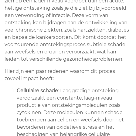
zich op een lager niveau voordoet dan een acute,
heftige ontsteking zoals je die ziet bij bijvoorbeeld
een verwonding of infectie. Deze vorm van
ontsteking kan bijdragen aan de ontwikkeling van
veel chronische ziekten, zoals hartziekten, diabetes
en bepaalde kankersoorten. Dit komt doordat het
voortdurende ontstekingsproces subtiele schade
aan weefsels en organen veroorzaakt, wat kan
leiden tot verschillende gezondheidsproblemen.
Hier zijn een paar redenen waarom dit proces
zoveel impact heeft:
Cellulaire schade
: Laaggradige ontsteking
veroorzaakt een constante, laag-niveau
productie van ontstekingsmoleculen zoals
cytokinen. Deze moleculen kunnen schade
toebrengen aan cellen en weefsels door het
bevorderen van oxidatieve stress en het
beschadigen van belangrijke cellulaire