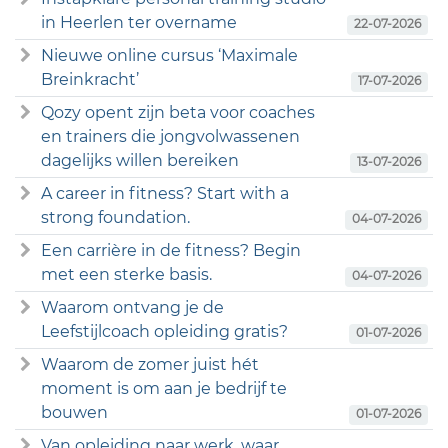
in Heerlen ter overname
22-07-2026
Nieuwe online cursus ‘Maximale
Breinkracht’
17-07-2026
Qozy opent zijn beta voor coaches
en trainers die jongvolwassenen
dagelijks willen bereiken
13-07-2026
A career in fitness? Start with a
strong foundation.
04-07-2026
Een carrière in de fitness? Begin
met een sterke basis.
04-07-2026
Waarom ontvang je de
Leefstijlcoach opleiding gratis?
01-07-2026
Waarom de zomer juist hét
moment is om aan je bedrijf te
bouwen
01-07-2026
Van opleiding naar werk, waar