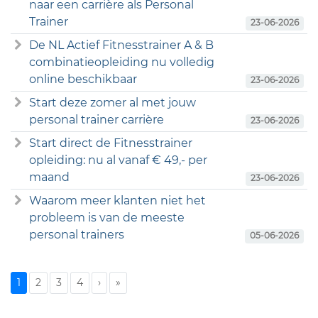
naar een carrière als Personal
Trainer
23-06-2026
De NL Actief Fitnesstrainer A & B
combinatieopleiding nu volledig
online beschikbaar
23-06-2026
Start deze zomer al met jouw
personal trainer carrière
23-06-2026
Start direct de Fitnesstrainer
opleiding: nu al vanaf € 49,- per
maand
23-06-2026
Waarom meer klanten niet het
probleem is van de meeste
personal trainers
05-06-2026
1
2
3
4
›
»