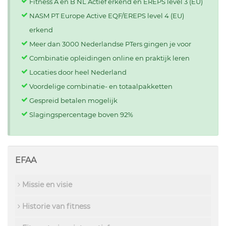
Fitness A en B NL Actief erkend en EREPS level 3 (EU)
NASM PT Europe Active EQF/EREPS level 4 (EU)
erkend
Meer dan 3000 Nederlandse PTers gingen je voor
Combinatie opleidingen online en praktijk leren
Locaties door heel Nederland
Voordelige combinatie- en totaalpakketten
Gespreid betalen mogelijk
Slagingspercentage boven 92%
EFAA
Missie en visie
Historie van fitness