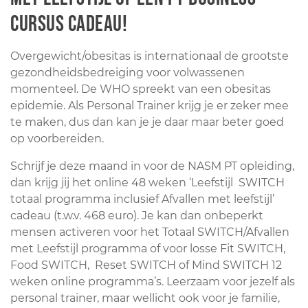
cursus cadeau!
Overgewicht/obesitas is internationaal de grootste
gezondheidsbedreiging voor volwassenen
momenteel. De WHO spreekt van een obesitas
epidemie. Als Personal Trainer krijg je er zeker mee
te maken, dus dan kan je je daar maar beter goed
op voorbereiden.
Schrijf je deze maand in voor de NASM PT opleiding,
dan krijg jij het online 48 weken ‘Leefstijl SWITCH
totaal programma inclusief Afvallen met leefstijl’
cadeau (t.w.v. 468 euro). Je kan dan onbeperkt
mensen activeren voor het Totaal SWITCH/Afvallen
met Leefstijl programma of voor losse Fit SWITCH,
Food SWITCH, Reset SWITCH of Mind SWITCH 12
weken online programma’s. Leerzaam voor jezelf als
personal trainer, maar wellicht ook voor je familie,