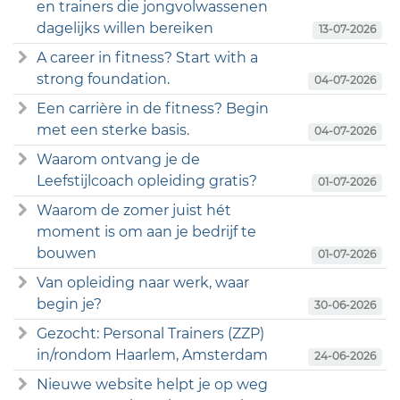
en trainers die jongvolwassenen
dagelijks willen bereiken
13-07-2026
A career in fitness? Start with a
strong foundation.
04-07-2026
Een carrière in de fitness? Begin
met een sterke basis.
04-07-2026
Waarom ontvang je de
Leefstijlcoach opleiding gratis?
01-07-2026
Waarom de zomer juist hét
moment is om aan je bedrijf te
bouwen
01-07-2026
Van opleiding naar werk, waar
begin je?
30-06-2026
Gezocht: Personal Trainers (ZZP)
in/rondom Haarlem, Amsterdam
24-06-2026
Nieuwe website helpt je op weg