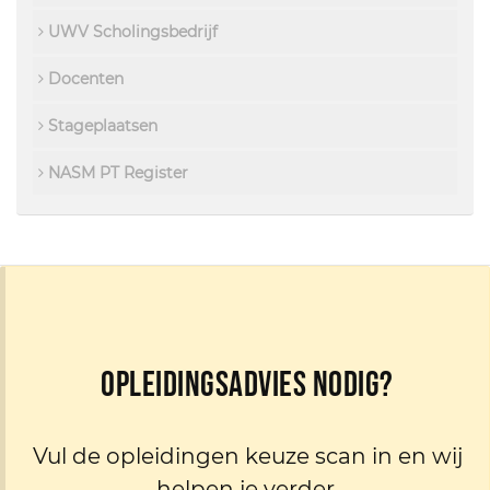
UWV Scholingsbedrijf
Docenten
Stageplaatsen
NASM PT Register
Opleidingsadvies nodig?
Vul de opleidingen keuze scan in en wij
helpen je verder.