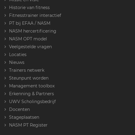
Historie van fitness
Fitnesstrainer interactief
PT bij EFAA / NASM
NASM hercertificering
NASM OPT model
Veelgestelde vragen
Locaties
Nieuws
Trainers netwerk
Steunpunt worden
Management toolbox
Erkenning & Partners
UWV Scholingsbedrijf
Docenten
Stageplaatsen
NASM PT Register