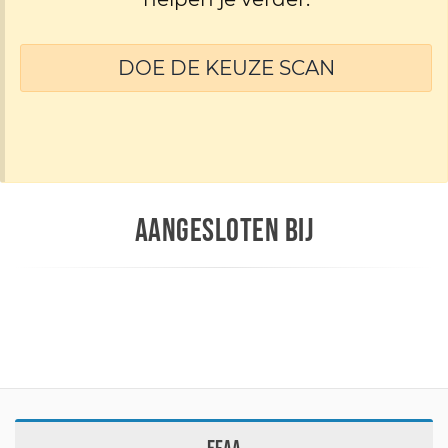
DOE DE KEUZE SCAN
AANGESLOTEN BIJ