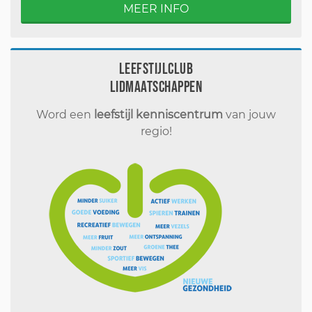
MEER INFO
Leefstijlclub
Lidmaatschappen
Word een
leefstijl kenniscentrum
van jouw
regio!