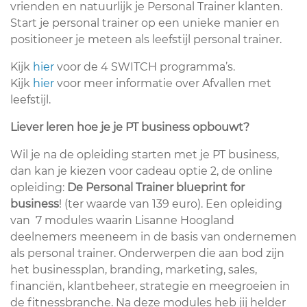
vrienden en natuurlijk je Personal Trainer klanten.
Start je personal trainer op een unieke manier en
positioneer je meteen als leefstijl personal trainer.
Kijk
hier
voor de 4 SWITCH programma’s.
Kijk
hier
voor meer informatie over Afvallen met
leefstijl.
Liever leren hoe je je PT business opbouwt?
Wil je na de opleiding starten met je PT business,
dan kan je kiezen voor cadeau optie 2, de online
opleiding:
De Personal Trainer blueprint for
business
! (ter waarde van 139 euro). Een opleiding
van 7 modules waarin Lisanne Hoogland
deelnemers meeneem in de basis van ondernemen
als personal trainer. Onderwerpen die aan bod zijn
het businessplan, branding, marketing, sales,
financiën, klantbeheer, strategie en meegroeien in
de fitnessbranche. Na deze modules heb jij helder