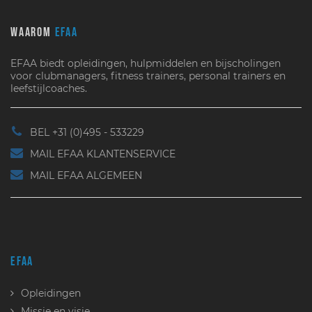
WAAROM
EFAA
EFAA biedt opleidingen, hulpmiddelen en bijscholingen
voor clubmanagers, fitness trainers, personal trainers en
leefstijlcoaches.
BEL +31 (0)495 - 533229
MAIL EFAA KLANTENSERVICE
MAIL EFAA ALGEMEEN
EFAA
Opleidingen
Missie en visie