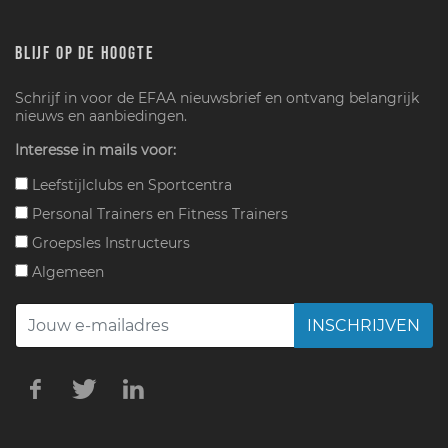
BLIJF OP DE HOOGTE
Schrijf in voor de EFAA nieuwsbrief en ontvang belangrijk
nieuws en aanbiedingen.
Interesse in mails voor:
Leefstijlclubs en Sportcentra
Personal Trainers en Fitness Trainers
Groepsles Instructeurs
Algemeen
INSCHRIJVEN