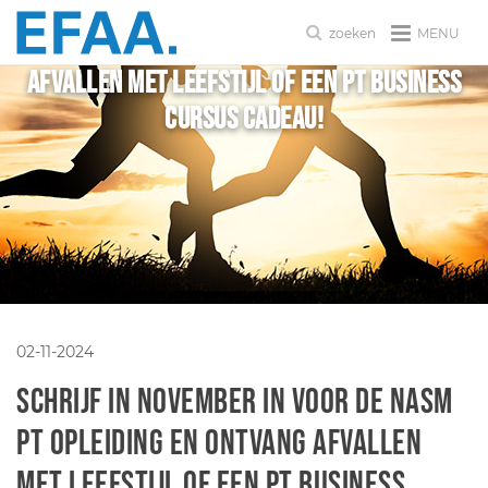
MENU
zoeken
Afvallen met leefstijl of een PT business
cursus cadeau!
02-11-2024
Schrijf in november in voor de NASM
PT opleiding en ontvang Afvallen
met leefstijl of een PT business