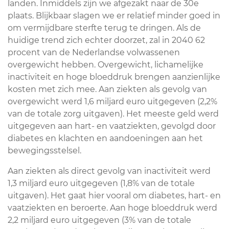
landen. Inmiddels zijn we afgezakt naar de 30e
plaats. Blijkbaar slagen we er relatief minder goed in
om vermijdbare sterfte terug te dringen. Als de
huidige trend zich echter doorzet, zal in 2040 62
procent van de Nederlandse volwassenen
overgewicht hebben. Overgewicht, lichamelijke
inactiviteit en hoge bloeddruk brengen aanzienlijke
kosten met zich mee. Aan ziekten als gevolg van
overgewicht werd 1,6 miljard euro uitgegeven (2,2%
van de totale zorg uitgaven). Het meeste geld werd
uitgegeven aan hart- en vaatziekten, gevolgd door
diabetes en klachten en aandoeningen aan het
bewegingsstelsel.
Aan ziekten als direct gevolg van inactiviteit werd
1,3 miljard euro uitgegeven (1,8% van de totale
uitgaven). Het gaat hier vooral om diabetes, hart- en
vaatziekten en beroerte. Aan hoge bloeddruk werd
2,2 miljard euro uitgegeven (3% van de totale