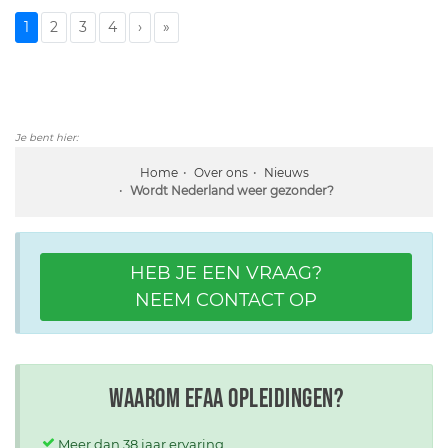
1
2
3
4
›
»
Je bent hier:
Home
Over ons
Nieuws
Wordt Nederland weer gezonder?
HEB JE EEN VRAAG?
NEEM CONTACT OP
Waarom EFAA opleidingen?
Meer dan 38 jaar ervaring