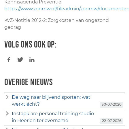
Kennisagenda Preventie:
https://www.zonmw.nl/fileadmin/zonmw/documenten/T
KvZ-Notitie 2012-2: Zorgkosten van ongezond
gedrag
Volg ons ook op:
Overige nieuws
De weg naar blijvend sporten: wat
werkt écht?
30-07-2026
Instapklare personal training studio
in Heerlen ter overname
22-07-2026