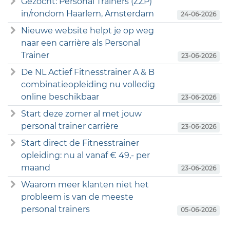
Gezocht: Personal Trainers (ZZP)
in/rondom Haarlem, Amsterdam
24-06-2026
Nieuwe website helpt je op weg
naar een carrière als Personal
Trainer
23-06-2026
De NL Actief Fitnesstrainer A & B
combinatieopleiding nu volledig
online beschikbaar
23-06-2026
Start deze zomer al met jouw
personal trainer carrière
23-06-2026
Start direct de Fitnesstrainer
opleiding: nu al vanaf € 49,- per
maand
23-06-2026
Waarom meer klanten niet het
probleem is van de meeste
personal trainers
05-06-2026