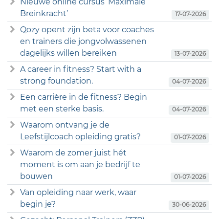
Nieuwe online cursus ‘Maximale
Breinkracht’
17-07-2026
Qozy opent zijn beta voor coaches
en trainers die jongvolwassenen
dagelijks willen bereiken
13-07-2026
A career in fitness? Start with a
strong foundation.
04-07-2026
Een carrière in de fitness? Begin
met een sterke basis.
04-07-2026
Waarom ontvang je de
Leefstijlcoach opleiding gratis?
01-07-2026
Waarom de zomer juist hét
moment is om aan je bedrijf te
bouwen
01-07-2026
Van opleiding naar werk, waar
begin je?
30-06-2026