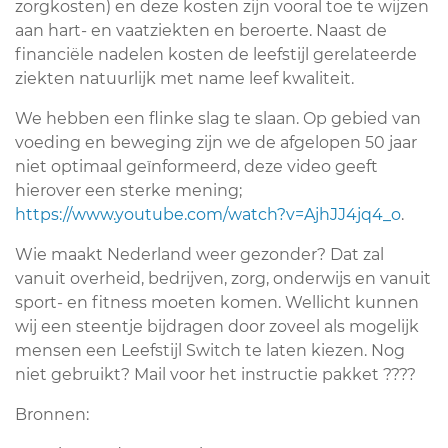
zorgkosten) en deze kosten zijn vooral toe te wijzen
aan hart- en vaatziekten en beroerte. Naast de
financiële nadelen kosten de leefstijl gerelateerde
ziekten natuurlijk met name leef kwaliteit.
We hebben een flinke slag te slaan. Op gebied van
voeding en beweging zijn we de afgelopen 50 jaar
niet optimaal geïnformeerd, deze video geeft
hierover een sterke mening;
https://www.youtube.com/watch?v=AjhJJ4jq4_o
.
Wie maakt Nederland weer gezonder? Dat zal
vanuit overheid, bedrijven, zorg, onderwijs en vanuit
sport- en fitness moeten komen. Wellicht kunnen
wij een steentje bijdragen door zoveel als mogelijk
mensen een Leefstijl Switch te laten kiezen. Nog
niet gebruikt? Mail voor het instructie pakket ????
Bronnen: