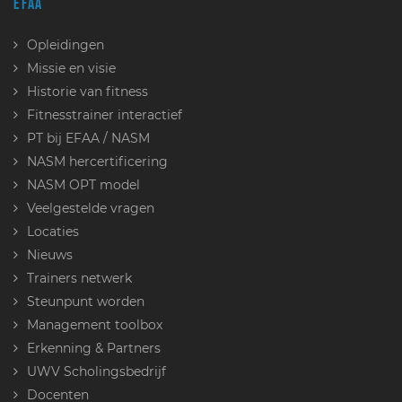
EFAA
Opleidingen
Missie en visie
Historie van fitness
Fitnesstrainer interactief
PT bij EFAA / NASM
NASM hercertificering
NASM OPT model
Veelgestelde vragen
Locaties
Nieuws
Trainers netwerk
Steunpunt worden
Management toolbox
Erkenning & Partners
UWV Scholingsbedrijf
Docenten