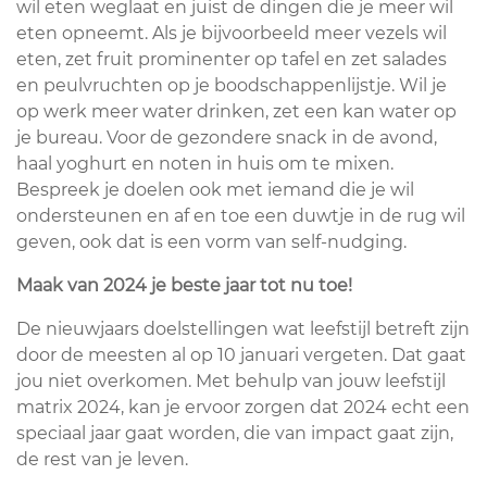
wil eten weglaat en juist de dingen die je meer wil
eten opneemt. Als je bijvoorbeeld meer vezels wil
eten, zet fruit prominenter op tafel en zet salades
en peulvruchten op je boodschappenlijstje. Wil je
op werk meer water drinken, zet een kan water op
je bureau. Voor de gezondere snack in de avond,
haal yoghurt en noten in huis om te mixen.
Bespreek je doelen ook met iemand die je wil
ondersteunen en af en toe een duwtje in de rug wil
geven, ook dat is een vorm van self-nudging.
Maak van 2024 je beste jaar tot nu toe!
De nieuwjaars doelstellingen wat leefstijl betreft zijn
door de meesten al op 10 januari vergeten. Dat gaat
jou niet overkomen. Met behulp van jouw leefstijl
matrix 2024, kan je ervoor zorgen dat 2024 echt een
speciaal jaar gaat worden, die van impact gaat zijn,
de rest van je leven.