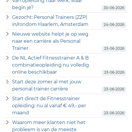
Van opleiding naar werk, waar
begin je?
30-06-2026
Gezocht: Personal Trainers (ZZP)
in/rondom Haarlem, Amsterdam
24-06-2026
Nieuwe website helpt je op weg
naar een carrière als Personal
Trainer
23-06-2026
De NL Actief Fitnesstrainer A & B
combinatieopleiding nu volledig
online beschikbaar
23-06-2026
Start deze zomer al met jouw
personal trainer carrière
23-06-2026
Start direct de Fitnesstrainer
opleiding: nu al vanaf € 49,- per
maand
23-06-2026
Waarom meer klanten niet het
probleem is van de meeste