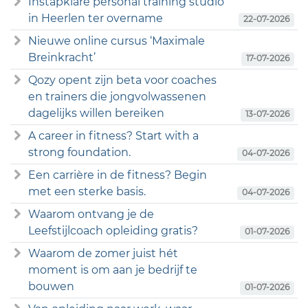
Instapklare personal training studio
in Heerlen ter overname
22-07-2026
Nieuwe online cursus ‘Maximale
Breinkracht’
17-07-2026
Qozy opent zijn beta voor coaches
en trainers die jongvolwassenen
dagelijks willen bereiken
13-07-2026
A career in fitness? Start with a
strong foundation.
04-07-2026
Een carrière in de fitness? Begin
met een sterke basis.
04-07-2026
Waarom ontvang je de
Leefstijlcoach opleiding gratis?
01-07-2026
Waarom de zomer juist hét
moment is om aan je bedrijf te
bouwen
01-07-2026