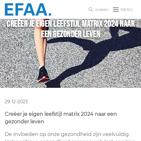
MENU
zoeken
Creëer je eigen leefstijl matrix 2024 naar
een gezonder leven
29-12-2023
Creëer je eigen leefstijl matrix 2024 naar een
gezonder leven
De invloeden op onze gezondheid zijn veelvuldig.