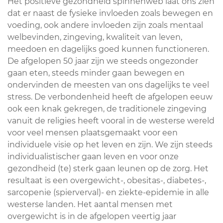
Het positieve gezondheid spinnenweb laat ons zien
dat er naast de fysieke invloeden zoals bewegen en
voeding, ook andere invloeden zijn zoals mentaal
welbevinden, zingeving, kwaliteit van leven,
meedoen en dagelijks goed kunnen functioneren.
De afgelopen 50 jaar zijn we steeds ongezonder
gaan eten, steeds minder gaan bewegen en
ondervinden de meesten van ons dagelijks te veel
stress. De verbondenheid heeft de afgelopen eeuw
ook een knak gekregen, de traditionele zingeving
vanuit de religies heeft vooral in de westerse wereld
voor veel mensen plaatsgemaakt voor een
individuele visie op het leven en zijn. We zijn steeds
individualistischer gaan leven en voor onze
gezondheid (te) sterk gaan leunen op de zorg. Het
resultaat is een overgewicht-, obesitas-, diabetes-,
sarcopenie (spierverval)- en ziekte-epidemie in alle
westerse landen. Het aantal mensen met
overgewicht is in de afgelopen veertig jaar