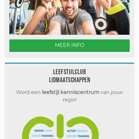
MEER INFO
Leefstijlclub
Lidmaatschappen
Word een
leefstijl kenniscentrum
van jouw
regio!