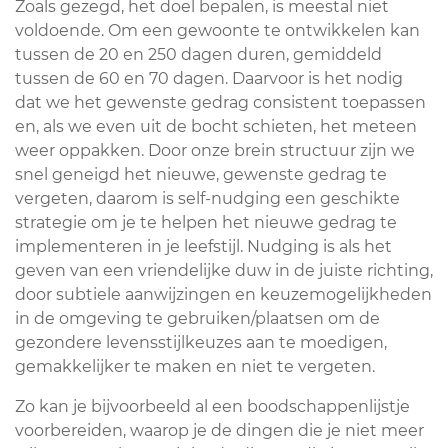
Zoals gezegd, het doel bepalen, is meestal niet
voldoende. Om een gewoonte te ontwikkelen kan
tussen de 20 en 250 dagen duren, gemiddeld
tussen de 60 en 70 dagen. Daarvoor is het nodig
dat we het gewenste gedrag consistent toepassen
en, als we even uit de bocht schieten, het meteen
weer oppakken. Door onze brein structuur zijn we
snel geneigd het nieuwe, gewenste gedrag te
vergeten, daarom is self-nudging een geschikte
strategie om je te helpen het nieuwe gedrag te
implementeren in je leefstijl. Nudging is als het
geven van een vriendelijke duw in de juiste richting,
door subtiele aanwijzingen en keuzemogelijkheden
in de omgeving te gebruiken/plaatsen om de
gezondere levensstijlkeuzes aan te moedigen,
gemakkelijker te maken en niet te vergeten.
Zo kan je bijvoorbeeld al een boodschappenlijstje
voorbereiden, waarop je de dingen die je niet meer