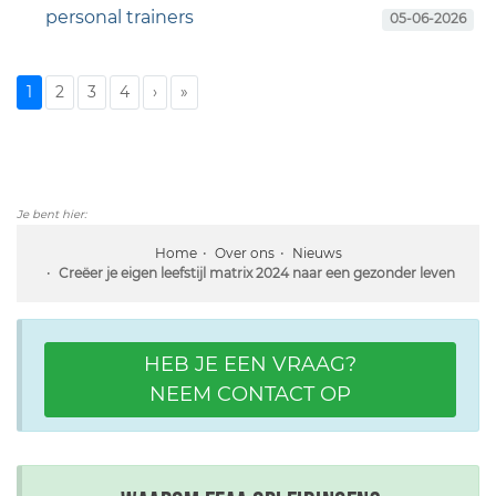
personal trainers
05-06-2026
1
2
3
4
›
»
Je bent hier:
Home
Over ons
Nieuws
Creëer je eigen leefstijl matrix 2024 naar een gezonder leven
HEB JE EEN VRAAG?
NEEM CONTACT OP