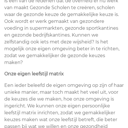
is een van de redenen dat de overheid er nu werk
van maakt Gezonde Scholen te creëren, scholen
waar de gezonde keuze de gemakkelijke keuze is.
Ook wordt er werk gemaakt van gezondere
voeding in supermarkten, gezonde sportkantines
en gezonde bedrijfskantines. Kunnen we
zelfstandig ook iets met deze wijsheid? Is het
mogelijk onze eigen omgeving beter in te richten,
zodat we gemakkelijker de gezonde keuzes
maken?
Onze eigen leefstijl matrix
Een ieder beleefd de eigen omgeving op zijn of haar
unieke manier, maar toch maakt het veel uit, voor
de keuzes die we maken, hoe onze omgeving is
ingericht. We kunnen onze eigen persoonlijke
leefstijl matrix inrichten, zodat we gemakkelijker
keuzes maken wat onze leefstijl betreft, die beter
passen bij wat we willen en onze gezondheid