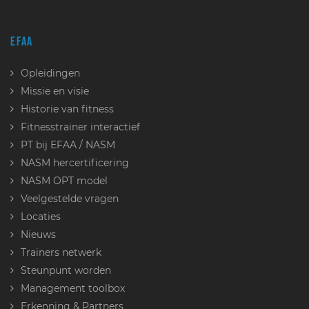
EFAA
Opleidingen
Missie en visie
Historie van fitness
Fitnesstrainer interactief
PT bij EFAA / NASM
NASM hercertificering
NASM OPT model
Veelgestelde vragen
Locaties
Nieuws
Trainers netwerk
Steunpunt worden
Management toolbox
Erkenning & Partners