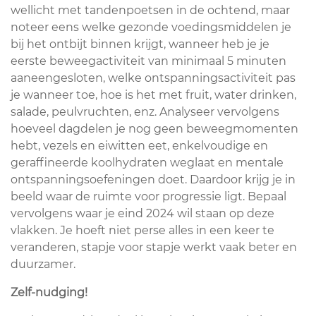
wellicht met tandenpoetsen in de ochtend, maar
noteer eens welke gezonde voedingsmiddelen je
bij het ontbijt binnen krijgt, wanneer heb je je
eerste beweegactiviteit van minimaal 5 minuten
aaneengesloten, welke ontspanningsactiviteit pas
je wanneer toe, hoe is het met fruit, water drinken,
salade, peulvruchten, enz. Analyseer vervolgens
hoeveel dagdelen je nog geen beweegmomenten
hebt, vezels en eiwitten eet, enkelvoudige en
geraffineerde koolhydraten weglaat en mentale
ontspanningsoefeningen doet. Daardoor krijg je in
beeld waar de ruimte voor progressie ligt. Bepaal
vervolgens waar je eind 2024 wil staan op deze
vlakken. Je hoeft niet perse alles in een keer te
veranderen, stapje voor stapje werkt vaak beter en
duurzamer.
Zelf-nudging!