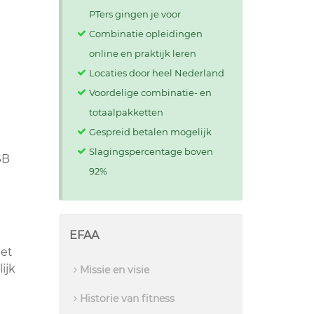
PTers gingen je voor
n
Combinatie opleidingen
online en praktijk leren
Locaties door heel Nederland
Voordelige combinatie- en
totaalpakketten
Gespreid betalen mogelijk
Slagingspercentage boven
SB
92%
EFAA
het
ijk
Missie en visie
Historie van fitness