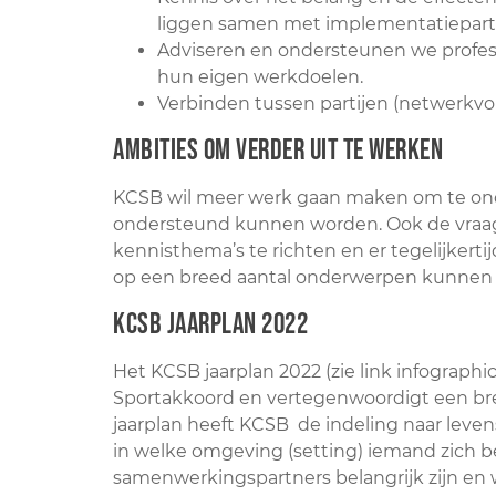
liggen samen met implementatiepartn
Adviseren en ondersteunen we profess
hun eigen werkdoelen.
Verbinden tussen partijen (netwerkvor
Ambities om verder uit te werken
KCSB wil meer werk gaan maken om te onde
ondersteund kunnen worden. Ook de vraag, 
kennisthema’s te richten en er tegelijkert
op een breed aantal onderwerpen kunnen 
KCSB jaarplan 2022
Het KCSB jaarplan 2022 (zie link infographic
Sportakkoord en vertegenwoordigt een bre
jaarplan heeft KCSB de indeling naar leven
in welke omgeving (setting) iemand zich be
samenwerkingspartners belangrijk zijn en