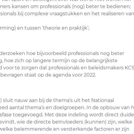
ers kansen om professionals (nog) beter te bedienen;
ionals bij complexe vraagstukken en het realiseren va
ming) en tussen ‘theorie en praktijk’;
rzoeken hoe bijvoorbeeld professionals nog beter
hoe zich op langere termijn op de belangrijkste
ijd voor te zorgen dat professionals en beleidsmakers KC
bevragen staat op de agenda voor 2022.
) sluit nauw aan bij de thema’s uit het Nationaal
ed aantal thema’s en doelgroepen. In de opbouw van 
sfase toegevoegd. Met deze indeling wordt direct duidel
vindt, wie de directe beïnvloeders (kunnen) zijn, welke
 welke belemmerende en versterkende factoren er zijn