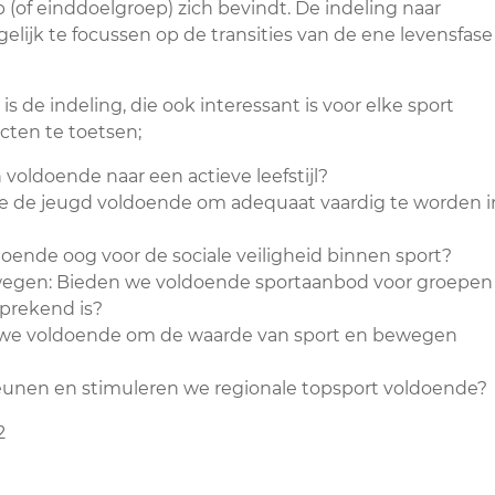
(of einddoelgroep) zich bevindt. De indeling naar
lijk te focussen op de transities van de ene levensfase
is de indeling, die ook interessant is voor elke sport
cten te toetsen;
oldoende naar een actieve leefstijl?
e de jeugd voldoende om adequaat vaardig te worden i
doende oog voor de sociale veiligheid binnen sport?
ewegen: Bieden we voldoende sportaanbod voor groepen
prekend is?
we voldoende om de waarde van sport en bewegen
eunen en stimuleren we regionale topsport voldoende?
2