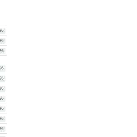
26
26
26
26
26
26
26
26
26
26