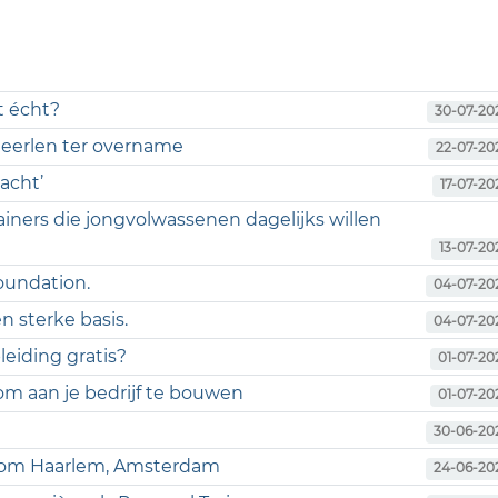
t écht?
30-07-20
 Heerlen ter overname
22-07-20
acht’
17-07-20
ainers die jongvolwassenen dagelijks willen
13-07-20
foundation.
04-07-20
n sterke basis.
04-07-20
eiding gratis?
01-07-20
m aan je bedrijf te bouwen
01-07-20
30-06-20
ondom Haarlem, Amsterdam
24-06-20