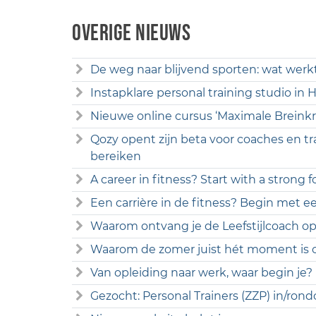
Overige nieuws
De weg naar blijvend sporten: wat werk
Instapklare personal training studio in
Nieuwe online cursus ‘Maximale Breinkr
Qozy opent zijn beta voor coaches en tr
bereiken
A career in fitness? Start with a strong 
Een carrière in de fitness? Begin met ee
Waarom ontvang je de Leefstijlcoach opl
Waarom de zomer juist hét moment is o
Van opleiding naar werk, waar begin je?
Gezocht: Personal Trainers (ZZP) in/r