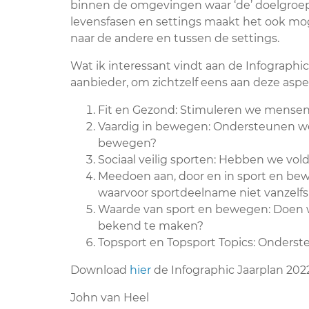
binnen de omgevingen waar ‘de’ doelgroep 
levensfasen en settings maakt het ook moge
naar de andere en tussen de settings.
Wat ik interessant vindt aan de Infographic 
aanbieder, om zichtzelf eens aan deze aspe
Fit en Gezond: Stimuleren we mensen v
Vaardig in bewegen: Ondersteunen w
bewegen?
Sociaal veilig sporten: Hebben we vol
Meedoen aan, door en in sport en b
waarvoor sportdeelname niet vanzelfs
Waarde van sport en bewegen: Doen 
bekend te maken?
Topsport en Topsport Topics: Onderst
Download
hier
de Infographic Jaarplan 202
John van Heel