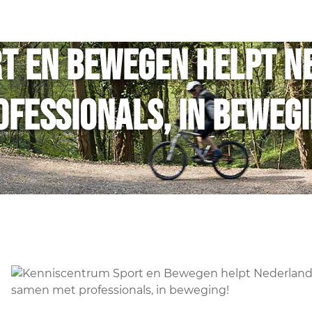
t en Bewegen helpt N
ofessionals, in bewegi