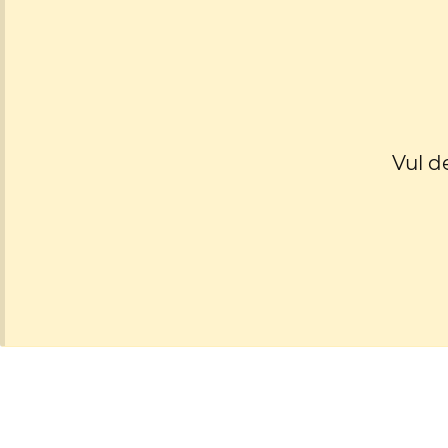
Vul d