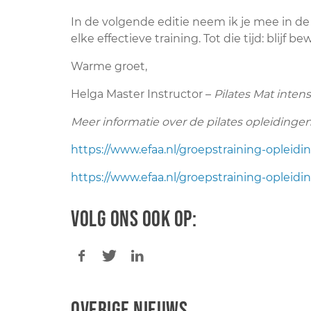
In de volgende editie neem ik je mee in de
elke effectieve training. Tot die tijd: blijf
Warme groet,
Helga Master Instructor –
Pilates Mat intens
Meer informatie over de pilates opleidingen
https://www.efaa.nl/groepstraining-opleidi
https://www.efaa.nl/groepstraining-opleidin
Volg ons ook op:
Overige nieuws