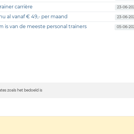
ainer carrière
23-06-20
 nu al vanaf € 49,- per maand
23-06-20
 is van de meeste personal trainers
05-06-20
ates zoals het bedoeld is