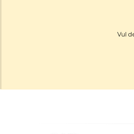
Vul d