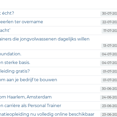
t écht?
30-07-20
 Heerlen ter overname
22-07-20
acht’
17-07-20
ainers die jongvolwassenen dagelijks willen
13-07-20
foundation.
04-07-20
n sterke basis.
04-07-20
eiding gratis?
01-07-20
m aan je bedrijf te bouwen
01-07-20
30-06-20
ondom Haarlem, Amsterdam
24-06-20
 carrière als Personal Trainer
23-06-20
natieopleiding nu volledig online beschikbaar
23-06-20