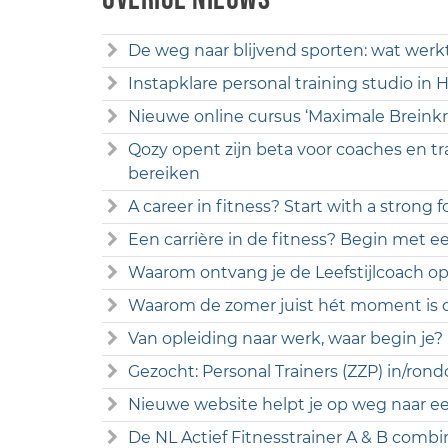
De weg naar blijvend sporten: wat werk
Instapklare personal training studio in
Nieuwe online cursus ‘Maximale Breinkr
Qozy opent zijn beta voor coaches en tr
bereiken
A career in fitness? Start with a strong 
Een carrière in de fitness? Begin met ee
Waarom ontvang je de Leefstijlcoach opl
Waarom de zomer juist hét moment is o
Van opleiding naar werk, waar begin je?
Gezocht: Personal Trainers (ZZP) in/r
Nieuwe website helpt je op weg naar een
De NL Actief Fitnesstrainer A & B combi