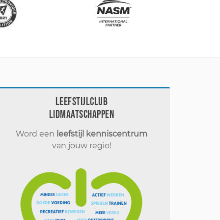
Leefstijlclub
Lidmaatschappen
Word een
leefstijl kenniscentrum
van jouw regio!