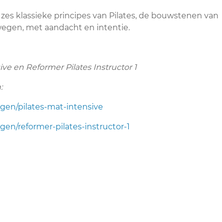
 zes klassieke principes van Pilates, de bouwstenen van
 bewegen, met aandacht en intentie.
ive en Reformer Pilates Instructor 1
:
ngen/pilates-mat-intensive
gen/reformer-pilates-instructor-1