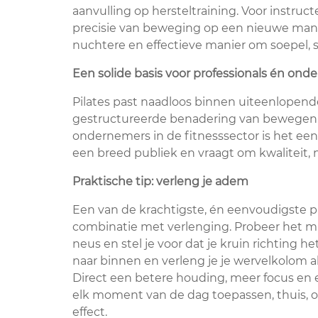
aanvulling op hersteltraining. Voor instruct
precisie van beweging op een nieuwe mani
nuchtere en effectieve manier om soepel, st
Een solide basis voor professionals én on
Pilates past naadloos binnen uiteenlopend
gestructureerde benadering van bewegen m
ondernemers in de fitnesssector is het een 
een breed publiek en vraagt om kwaliteit,
Praktische tip: verleng je adem
Een van de krachtigste, én eenvoudigste pr
combinatie met verlenging. Probeer het maa
neus en stel je voor dat je kruin richting he
naar binnen en verleng je je wervelkolom al
Direct een betere houding, meer focus en e
elk moment van de dag toepassen, thuis, o
effect.