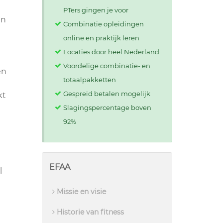
PTers gingen je voor
en
Combinatie opleidingen
online en praktijk leren
Locaties door heel Nederland
Voordelige combinatie- en
en
totaalpakketten
Gespreid betalen mogelijk
kt
Slagingspercentage boven
92%
EFAA
l
Missie en visie
Historie van fitness