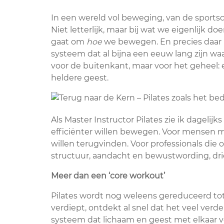
In een wereld vol beweging, van de sportsch
Niet letterlijk, maar bij wat we eigenlijk 
gaat om
hoe
we bewegen. En precies daar be
systeem dat al bijna een eeuw lang zijn wa
voor de buitenkant, maar voor het geheel: 
heldere geest.
Als Master Instructor Pilates zie ik dageli
efficiënter willen bewegen. Voor mensen m
willen terugvinden. Voor professionals die o
structuur, aandacht en bewustwording, dri
Meer dan een ‘core workout’
Pilates wordt nog weleens gereduceerd tot 
verdiept, ontdekt al snel dat het veel verd
systeem dat lichaam en geest met elkaar ve