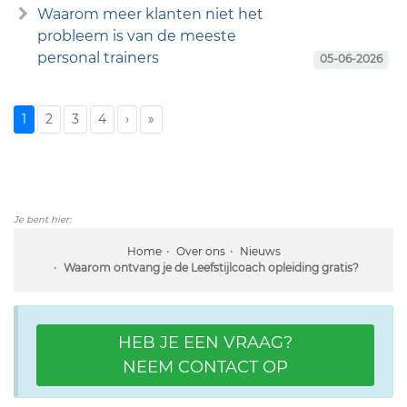
Waarom meer klanten niet het
probleem is van de meeste
personal trainers
05-06-2026
1
2
3
4
›
»
Je bent hier:
Home
Over ons
Nieuws
Waarom ontvang je de Leefstijlcoach opleiding gratis?
HEB JE EEN VRAAG?
NEEM CONTACT OP