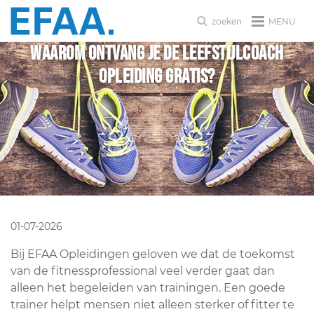
MENU
zoeken
Waarom ontvang je de Leefstijlcoach
opleiding gratis?
01-07-2026
Bij EFAA Opleidingen geloven we dat de toekomst
van de fitnessprofessional veel verder gaat dan
alleen het begeleiden van trainingen. Een goede
trainer helpt mensen niet alleen sterker of fitter te