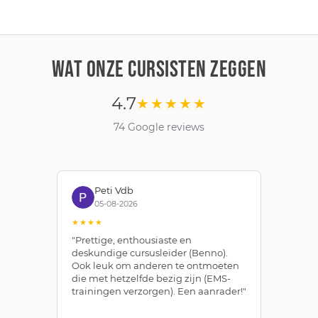
WAT ONZE CURSISTEN ZEGGEN
4.7
★★★★★
74 Google reviews
Peti Vdb
05-08-2026
★★★★
★
"Prettige, enthousiaste en
"Z
deskundige cursusleider (Benno).
Be
Ook leuk om anderen te ontmoeten
af
die met hetzelfde bezig zijn (EMS-
ze
trainingen verzorgen). Een aanrader!"
le