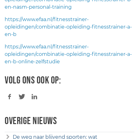
en-nasm-personal-training
https://www.efaa.nl/fitnesstrainer-
opleidingen/combinatie-opleiding-fitnesstrainer-a-
en-b
https://www.efaa.nl/fitnesstrainer-
opleidingen/combinatie-opleiding-fitnesstrainer-a-
en-b-online-zelfstudie
Volg ons ook op:
Overige nieuws
De weg naar blijvend sporten: wat