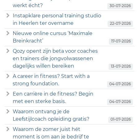
werkt écht?
30-07-2026
Instapklare personal training studio
in Heerlen ter overname
22-07-2026
Nieuwe online cursus ‘Maximale
Breinkracht’
17-07-2026
Qozy opent zijn beta voor coaches
en trainers die jongvolwassenen
dagelijks willen bereiken
13-07-2026
A career in fitness? Start with a
strong foundation.
04-07-2026
Een carrière in de fitness? Begin
met een sterke basis.
04-07-2026
Waarom ontvang je de
Leefstijlcoach opleiding gratis?
01-07-2026
Waarom de zomer juist hét
moment is om aan je bedrijf te