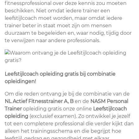
fitnessprofessional over deze kennis zou moeten
beschikken. Niet omdat iedere trainer een
leefstijlcoach moet worden, maar omdat iedere
trainer beter in staat moet zijn om mensen
duurzaam te begeleiden en, waar nodig, tijdig door
te verwijzen naar andere professionals.
Leefstijlcoach opleiding gratis bij combinatie
opleidingen!
Om die reden ontvang je bij de combinatie van de
NL Actief Fitnesstrainer A, B
en de
NASM Personal
Trainer
opleiding gratis onze online
Leefstijlcoach
opleiding
(exclusief examen). Zo ontwikkel je jezelf
tot een completere professional die verder kijkt dan
alleen het trainingsschema en die begrijpt hoe
leefstijl, gedrag en gezondheid met elkaar