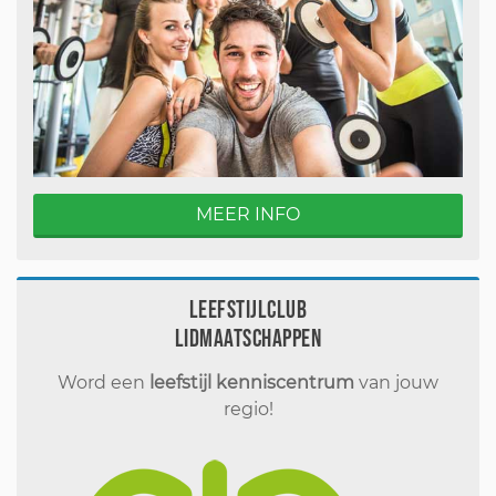
MEER INFO
Leefstijlclub
Lidmaatschappen
Word een
leefstijl kenniscentrum
van jouw
regio!