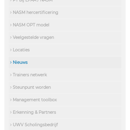
PT bij EFAA / NASM
NASM hercertificering
NASM OPT model
Veelgestelde vragen
Locaties
Nieuws
Trainers netwerk
Steunpunt worden
Management toolbox
Erkenning & Partners
UWV Scholingsbedrijf