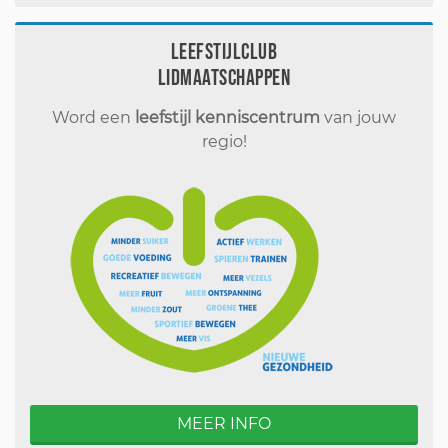
Leefstijlclub
Lidmaatschappen
Word een
leefstijl kenniscentrum
van jouw
regio!
MEER INFO