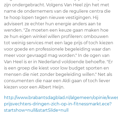
zijn ondergebracht. Volgens Van Heel zijn het met
name de ondernemers van de reguliere centra die
te hoop lopen tegen nieuwe vestigingen. Hij
adviseert ze echter hun energie anders aan te
wenden. "Ze moeten een keuze gaan maken hoe
ze hun eigen winkel willen profileren: ombouwen
tot weinig services met een lage prijs of toch kiezen
voor goede en professionele begeleiding waar dan
meer voor gevraagd mag worden." In de ogen van
Van Heel is er in Nederland voldoende behoefte. "Er
is een groep die kiest voor low budget sporten en
mensen die niet zonder begeleiding willen." Net als
consumenten die naar een Aldi gaan of toch liever
kiezen voor een Albert Heijn.
http://www.brabantsdagblad.nl/algemeen/opinie/kwes
prijsvechters-dringen-zich-op-in-fitnessmarkt.ece?
startshow=null&startSlide=null