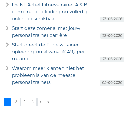
De NL Actief Fitnesstrainer A & B
combinatieopleiding nu volledig
online beschikbaar
23-06-2026
Start deze zomer al met jouw
personal trainer carrière
23-06-2026
Start direct de Fitnesstrainer
opleiding: nu al vanaf € 49,- per
maand
23-06-2026
Waarom meer klanten niet het
probleem is van de meeste
personal trainers
05-06-2026
1
2
3
4
›
»