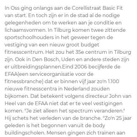
In Oss ging onlangs aan de Corellistraat Basic Fit
van start. En toch zijn er in de stad al de nodige
gelegenheden om te werken aan je conditie en
lichaamsvormen. In Tilburg komen twee zittende
sportschoolhouders in het geweer tegen de
vestiging van een nieuw groot budget
fitnesscentrum. Het zou het 35e centrum in Tilburg
zijn. Ook in Den Bosch, Uden en andere steden zijn
er uitbreidingsplannen.Eind 2006 becijferde de
EFAA(een serviceorganisatie voor de
fitnessbranche) dat er binnen vijf jaar zo'n 1.100
nieuwe fitnesscentra in Nederland zouden
bijkomen. Dat betekent volgens directeur John van
Heel van de EFAA niet dat er te veel vestigingen
komen. "Je ziet alleen het spectrum veranderen."
Hij schets het verleden van de branche. "Zo'n 25 jaar
geleden is het begonnen vanuit de body
buildingscholen. Mensen gingen zich trainen aan