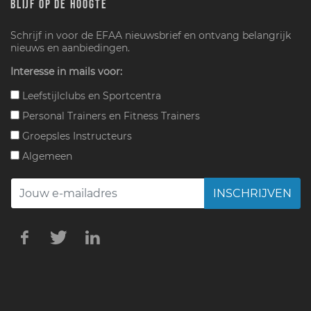
BLIJF OP DE HOOGTE
Schrijf in voor de EFAA nieuwsbrief en ontvang belangrijk
nieuws en aanbiedingen.
Interesse in mails voor:
Leefstijlclubs en Sportcentra
Personal Trainers en Fitness Trainers
Groepsles Instructeurs
Algemeen
INSCHRIJVEN