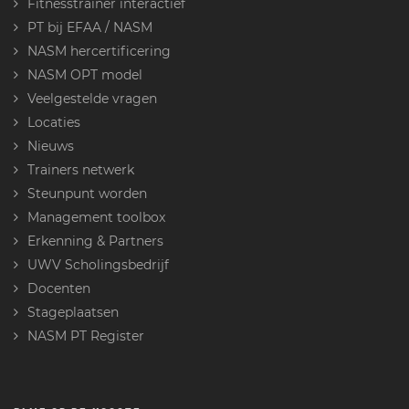
Fitnesstrainer interactief
PT bij EFAA / NASM
NASM hercertificering
NASM OPT model
Veelgestelde vragen
Locaties
Nieuws
Trainers netwerk
Steunpunt worden
Management toolbox
Erkenning & Partners
UWV Scholingsbedrijf
Docenten
Stageplaatsen
NASM PT Register