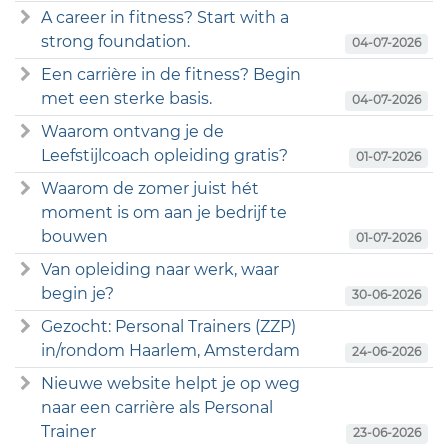
A career in fitness? Start with a
strong foundation.
04-07-2026
Een carrière in de fitness? Begin
met een sterke basis.
04-07-2026
Waarom ontvang je de
Leefstijlcoach opleiding gratis?
01-07-2026
Waarom de zomer juist hét
moment is om aan je bedrijf te
bouwen
01-07-2026
Van opleiding naar werk, waar
begin je?
30-06-2026
Gezocht: Personal Trainers (ZZP)
in/rondom Haarlem, Amsterdam
24-06-2026
Nieuwe website helpt je op weg
naar een carrière als Personal
Trainer
23-06-2026