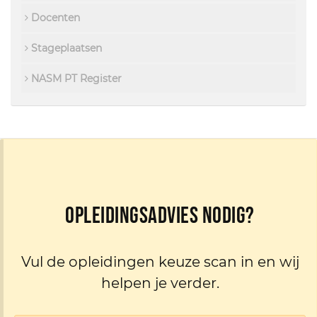
Docenten
Stageplaatsen
NASM PT Register
Opleidingsadvies nodig?
Vul de opleidingen keuze scan in en wij
helpen je verder.