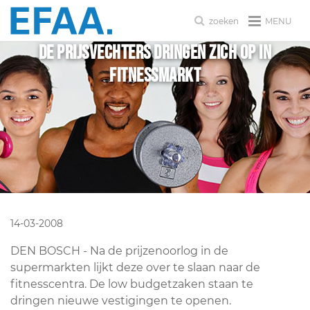
MENU
zoeken
De prijsvechters dringen zich op in
fitnessmarkt
14-03-2008
DEN BOSCH - Na de prijzenoorlog in de
supermarkten lijkt deze over te slaan naar de
fitnesscentra. De low budgetzaken staan te
dringen nieuwe vestigingen te openen.