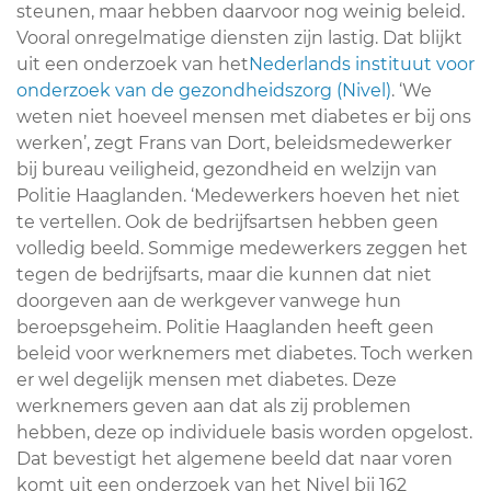
steunen, maar hebben daarvoor nog weinig beleid.
Vooral onregelmatige diensten zijn lastig. Dat blijkt
uit een onderzoek van het
Nederlands instituut voor
onderzoek van de gezondheidszorg (Nivel)
. ‘We
weten niet hoeveel mensen met diabetes er bij ons
werken’, zegt Frans van Dort, beleidsmedewerker
bij bureau veiligheid, gezondheid en welzijn van
Politie Haaglanden. ‘Medewerkers hoeven het niet
te vertellen. Ook de bedrijfsartsen hebben geen
volledig beeld. Sommige medewerkers zeggen het
tegen de bedrijfsarts, maar die kunnen dat niet
doorgeven aan de werkgever vanwege hun
beroepsgeheim. Politie Haaglanden heeft geen
beleid voor werknemers met diabetes. Toch werken
er wel degelijk mensen met diabetes. Deze
werknemers geven aan dat als zij problemen
hebben, deze op individuele basis worden opgelost.
Dat bevestigt het algemene beeld dat naar voren
komt uit een onderzoek van het Nivel bij 162