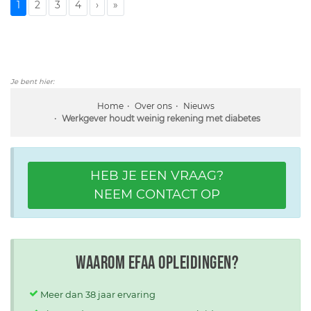
1
2
3
4
›
»
Je bent hier:
Home
Over ons
Nieuws
Werkgever houdt weinig rekening met diabetes
HEB JE EEN VRAAG?
NEEM CONTACT OP
Waarom EFAA opleidingen?
Meer dan 38 jaar ervaring