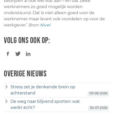
bedrijven al ook wel wat aan – en dat zieke
werknemers zo goed mogelijk worden
ondersteund. Dat is niet alleen goed voor de
werknemer maar levert ook voordelen op voor de
werkgever.’
Bron:
Nivel
Volg ons ook op:
Overige nieuws
Stress zet je denkende brein op
achterstand
09-08-2026
De weg naar blijvend sporten: wat
werkt écht?
30-07-2026