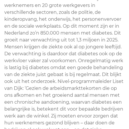
werknemers en 20 grote werkgevers in
verschillende sectoren, zoals de politie, de
kinderopvang, het onderwijs, het personenvervoer
en de sociale werkplaats. Op dit moment zijn er in
Nederland zo’n 850.000 mensen met diabetes. Dit
groeit naar verwachting uit tot 1,3 miljoen in 2025.
Mensen krijgen de ziekte ook al op jongere leeftijd.
De verwachting is daardoor dat diabetes ook op de
werkvloer vaker zal voorkomen. Onregelmatig werk
is lastig bij diabetes omdat een goede behandeling
van de ziekte juist gebaat is bij regelmaat. Dit blijkt
ook uit het onderzoek. Nivel-programmaleider Liset
van Dijk: ‘Gezien de arbeidsmarkttekorten die op
ons afkomen en het groeiend aantal mensen met
een chronische aandoening, waarvan diabetes een
belangrijke is, betekent dit voor bepaalde bedrijven
werk aan de winkel. Zij moeten ervoor zorgen dat
hun werknemers gezond blijven – daar doen de