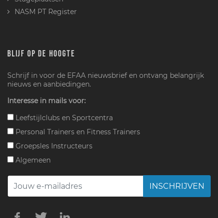
NASM PT Register
BLIJF OP DE HOOGTE
Schrijf in voor de EFAA nieuwsbrief en ontvang belangrijk
nieuws en aanbiedingen.
Interesse in mails voor:
Leefstijlclubs en Sportcentra
Personal Trainers en Fitness Trainers
Groepsles Instructeurs
Algemeen
INSCHRIJVEN