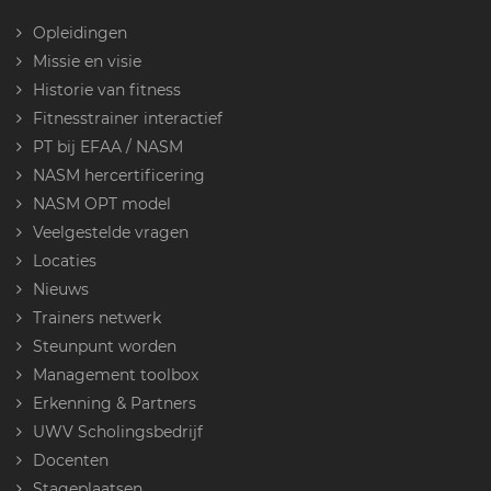
Opleidingen
Missie en visie
Historie van fitness
Fitnesstrainer interactief
PT bij EFAA / NASM
NASM hercertificering
NASM OPT model
Veelgestelde vragen
Locaties
Nieuws
Trainers netwerk
Steunpunt worden
Management toolbox
Erkenning & Partners
UWV Scholingsbedrijf
Docenten
Stageplaatsen