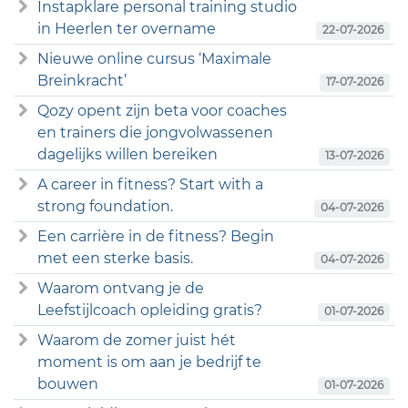
Instapklare personal training studio
in Heerlen ter overname
22-07-2026
Nieuwe online cursus ‘Maximale
Breinkracht’
17-07-2026
Qozy opent zijn beta voor coaches
en trainers die jongvolwassenen
dagelijks willen bereiken
13-07-2026
A career in fitness? Start with a
strong foundation.
04-07-2026
Een carrière in de fitness? Begin
met een sterke basis.
04-07-2026
Waarom ontvang je de
Leefstijlcoach opleiding gratis?
01-07-2026
Waarom de zomer juist hét
moment is om aan je bedrijf te
bouwen
01-07-2026