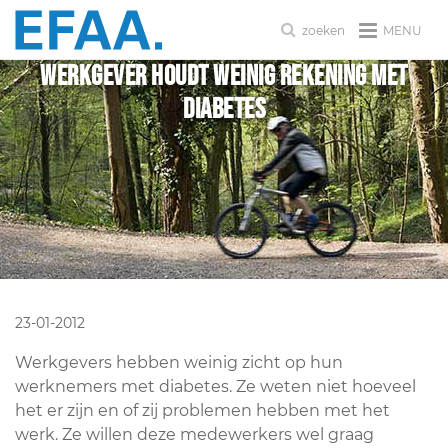
MENU
zoeken
Werkgever houdt weinig rekening met
diabetes
23-01-2012
Werkgevers hebben weinig zicht op hun
werknemers met diabetes. Ze weten niet hoeveel
het er zijn en of zij problemen hebben met het
werk. Ze willen deze medewerkers wel graag