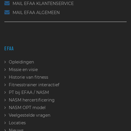
MAIL EFAA KLANTENSERVICE
MAIL EFAA ALGEMEEN
EFAA
Opleidingen
Missie en visie
Historie van fitness
Fitnesstrainer interactief
PT bij EFAA / NASM
NASM hercertificering
NASM OPT model
Veelgestelde vragen
Locaties
Nieuws