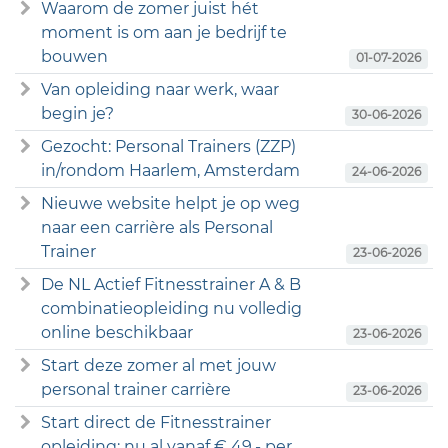
Waarom de zomer juist hét
moment is om aan je bedrijf te
bouwen
01-07-2026
Van opleiding naar werk, waar
begin je?
30-06-2026
Gezocht: Personal Trainers (ZZP)
in/rondom Haarlem, Amsterdam
24-06-2026
Nieuwe website helpt je op weg
naar een carrière als Personal
Trainer
23-06-2026
De NL Actief Fitnesstrainer A & B
combinatieopleiding nu volledig
online beschikbaar
23-06-2026
Start deze zomer al met jouw
personal trainer carrière
23-06-2026
Start direct de Fitnesstrainer
opleiding: nu al vanaf € 49,- per