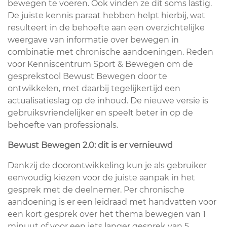
bewegen te voeren. Ook vinden ze dit soms lastig.
De juiste kennis paraat hebben helpt hierbij, wat
resulteert in de behoefte aan een overzichtelijke
weergave van informatie over bewegen in
combinatie met chronische aandoeningen. Reden
voor Kenniscentrum Sport & Bewegen om de
gesprekstool Bewust Bewegen door te
ontwikkelen, met daarbij tegelijkertijd een
actualisatieslag op de inhoud. De nieuwe versie is
gebruiksvriendelijker en speelt beter in op de
behoefte van professionals.
Bewust Bewegen 2.0: dit is er vernieuwd
Dankzij de doorontwikkeling kun je als gebruiker
eenvoudig kiezen voor de juiste aanpak in het
gesprek met de deelnemer. Per chronische
aandoening is er een leidraad met handvatten voor
een kort gesprek over het thema bewegen van 1
minuut of voor een iets langer gesprek van 5