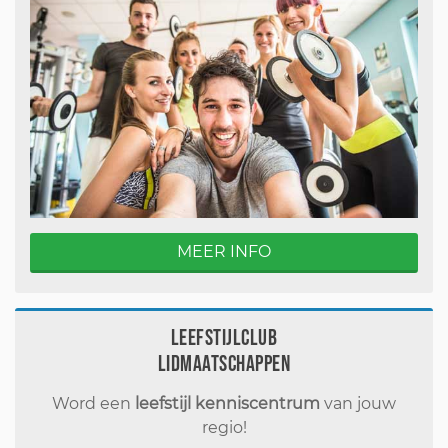
MEER INFO
Leefstijlclub
Lidmaatschappen
Word een
leefstijl kenniscentrum
van jouw
regio!