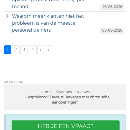
maand
23-06-2026
Waarom meer klanten niet het
probleem is van de meeste
personal trainers
05-06-2026
1
2
3
4
›
»
Je bent hier:
Home
Over ons
Nieuws
Gesprekstool ‘Bewust Bewegen met chronische
aandoeningen’
HEB JE EEN VRAAG?