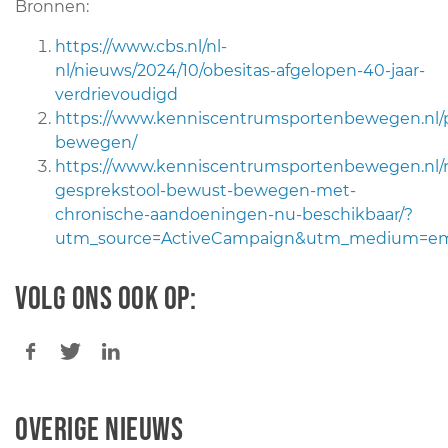
Bronnen:
https://www.cbs.nl/nl-
nl/nieuws/2024/10/obesitas-afgelopen-40-jaar-
verdrievoudigd
https://www.kenniscentrumsportenbewegen.nl/
bewegen/
https://www.kenniscentrumsportenbewegen.nl/
gesprekstool-bewust-bewegen-met-
chronische-aandoeningen-nu-beschikbaar/?
utm_source=ActiveCampaign&utm_medium=em
Volg ons ook op:
Overige nieuws