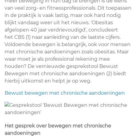
meer beweging in hun dag te brengen is de wens
van veel zorg- en fitnessprofessionals. Dit toepassen
in de praktijk is vaak lastig, maar ook hard nodig
blijkt vandaag weer uit het nieuws. ‘Obesitas
afgelopen 40 jaar verdrievoudigd’, concludeert
het CBS (1) naar aanleiding van de laatste cijfers.
Voldoende bewegen is belangrijk, ook voor mensen
met chronische aandoeningen zoals obesitas. Maar
waar moet je als professional rekening mee
houden? De vernieuwde gesprekstool Bewust
Bewegen met chronische aandoeningen (2) biedt
hierbij uitkomst en helpt je op weg.
Bewust bewegen met chronische aandoeningen
Het gesprek over bewegen met chronische
aandoeningen