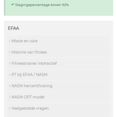
Slagingspercentage boven 92%
EFAA
Missie en visie
Historie van fitness
Fitnesstrainer interactief
PT bij EFAA / NASM
NASM hercertificering
NASM OPT model
Veelgestelde vragen