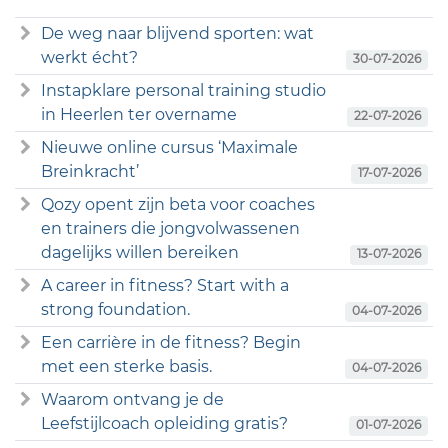
De weg naar blijvend sporten: wat
werkt écht?
30-07-2026
Instapklare personal training studio
in Heerlen ter overname
22-07-2026
Nieuwe online cursus ‘Maximale
Breinkracht’
17-07-2026
Qozy opent zijn beta voor coaches
en trainers die jongvolwassenen
dagelijks willen bereiken
13-07-2026
A career in fitness? Start with a
strong foundation.
04-07-2026
Een carrière in de fitness? Begin
met een sterke basis.
04-07-2026
Waarom ontvang je de
Leefstijlcoach opleiding gratis?
01-07-2026