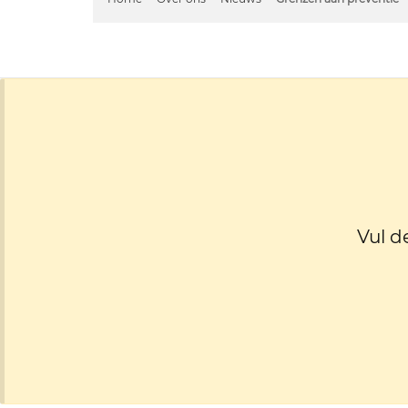
Vul d