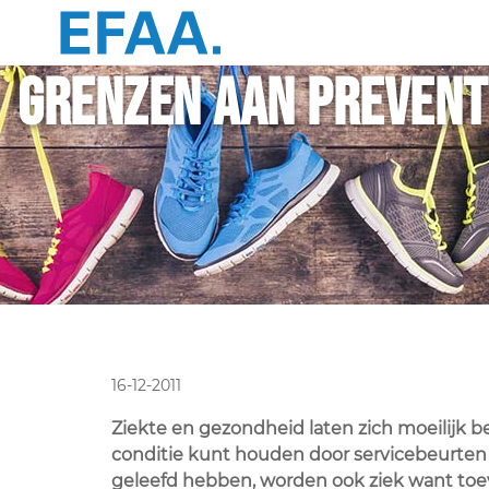
Grenzen aan prevent
16-12-2011
Ziekte en gezondheid laten zich moeilijk b
conditie kunt houden door servicebeurten
geleefd hebben, worden ook ziek want toeval 