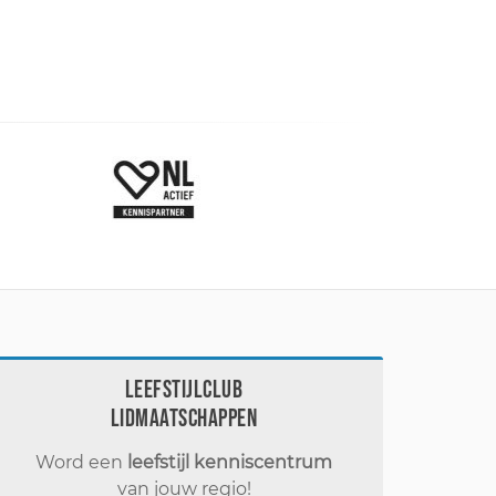
Leefstijlclub
Lidmaatschappen
Word een
leefstijl kenniscentrum
van jouw regio!