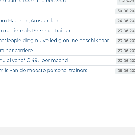
m aan je bedrijf te bouwen
01-07-20
30-06-20
ondom Haarlem, Amsterdam
24-06-20
 carrière als Personal Trainer
23-06-20
natieopleiding nu volledig online beschikbaar
23-06-20
ainer carrière
23-06-20
 nu al vanaf € 49,- per maand
23-06-20
 is van de meeste personal trainers
05-06-20