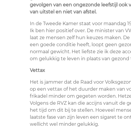
gevolgen van een ongezonde leefstijl ook vo
van uitstel en niet van afstel.
In de Tweede Kamer staat voor maandag 1
Ik ben hier positief over. De minister van 
laat ze mensen zelf hun keuzes maken. De m
een goede conditie heeft, loopt geen gez
normaal gewicht. Het liefste zie ik deze ac
om gelukkig te leven in plaats van gezond 
Vettax
Het is jammer dat de Raad voor Volksgezondh
op een vettax of het duurder maken van voe
frikadel minder om gegeten worden. Hetzel
Volgens de RVZ kan die accijns vanuit de 
het tijd om dit bij te stellen. Hoeveel men
laatste fase van zijn leven een sigaret te
wellicht wel minder gelukkig.