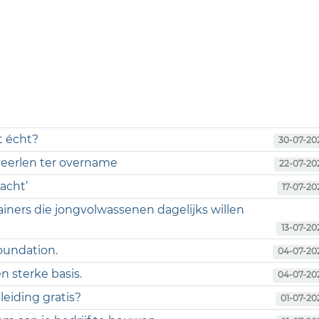
t écht?
30-07-20
 Heerlen ter overname
22-07-20
acht’
17-07-20
ainers die jongvolwassenen dagelijks willen
13-07-20
foundation.
04-07-20
n sterke basis.
04-07-20
eiding gratis?
01-07-20