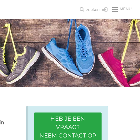
MENU
zoeken
HEB JE EEN
in
VRAAG?
NEEM CONTACT OP