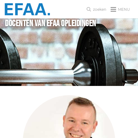
MENU
zoeken
Docenten van EFAA Opleidingen