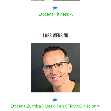
Docent Fitness A
Lars Wensink
Docent Zumba® Basic 1 en STRONG Nation™