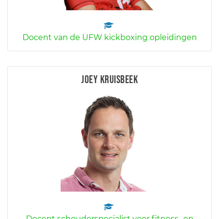
Docent van de UFW kickboxing opleidingen
Joey Kruisbeek
Docent schouderspecialist voor fitness- en