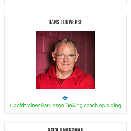
Hans Louwerse
Hoofdtrainer Parkinson BoXing coach opleiding
Heidi Kamerman