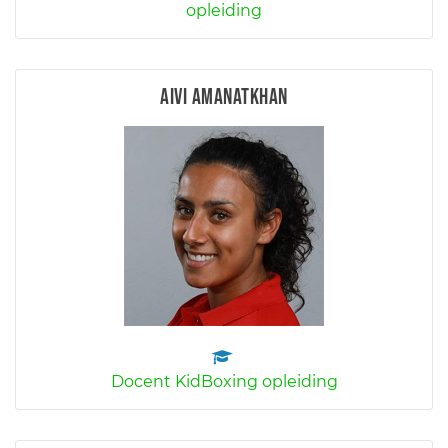
opleiding
Aivi Amanatkhan
Docent KidBoxing opleiding