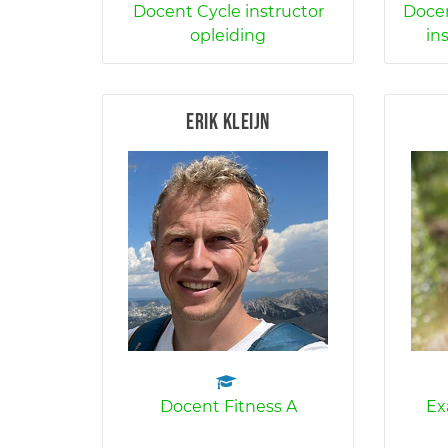
Docent Cycle instructor
Docen
opleiding
in
Erik Kleijn
Docent Fitness A
Ex