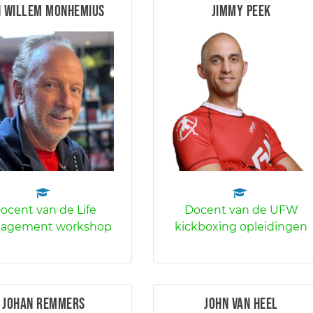
n Willem Monhemius
Jimmy Peek
ocent van de Life
Docent van de UFW
agement workshop
kickboxing opleidingen
Johan Remmers
John van Heel