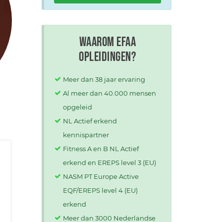
Waarom EFAA
opleidingen?
Meer dan 38 jaar ervaring
Al meer dan 40.000 mensen
opgeleid
NL Actief erkend
kennispartner
Fitness A en B NL Actief
erkend en EREPS level 3 (EU)
NASM PT Europe Active
EQF/EREPS level 4 (EU)
erkend
Meer dan 3000 Nederlandse