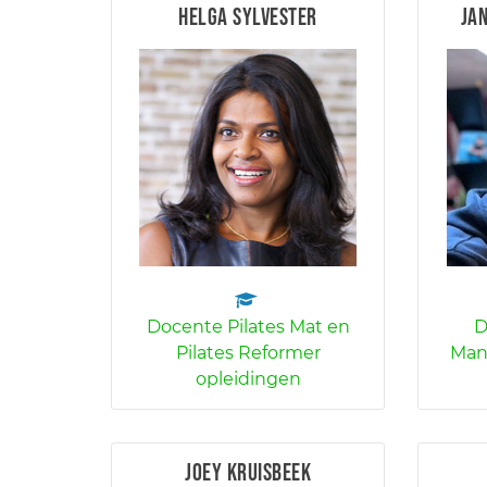
Helga Sylvester
Ja
Docente Pilates Mat en
D
Pilates Reformer
Man
opleidingen
Joey Kruisbeek