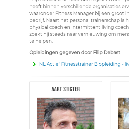
heeft binnen verschillende organisaties er
waaronder Fitness Manager bij een groot i
bedrijf. Naast het personal trainerschap is hi
physical coach en intermittent living coach.
zoekt hij steeds naar vernieuwing om men
te helpen.
Opleidingen gegeven door Filip Debast
NL Actief Fitnesstrainer B opleiding - li
Aart Stigter