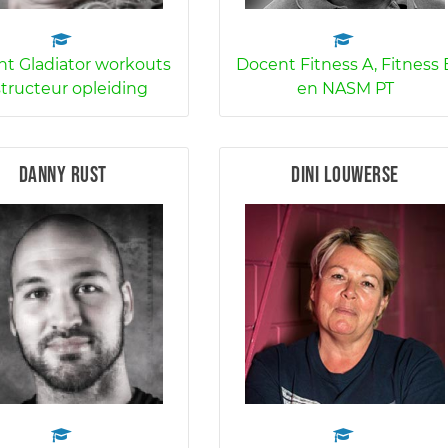
t Gladiator workouts
Docent Fitness A, Fitness 
structeur opleiding
en NASM PT
Danny Rust
Dini Louwerse