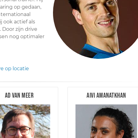
varing op gedaan,
nternationaal
j ook actief als
 Door zijn drive
sen nog optimaler
ve op locatie
Ad van Meer
Aivi Amanatkhan