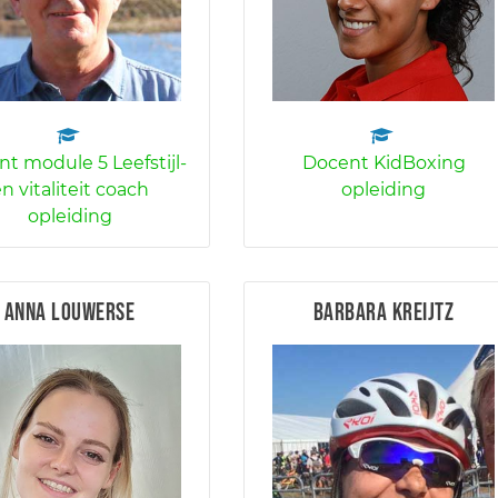
t module 5 Leefstijl-
Docent KidBoxing
n vitaliteit coach
opleiding
opleiding
Anna Louwerse
Barbara Kreijtz