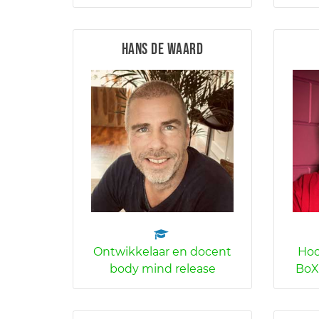
Hans de Waard
Ontwikkelaar en docent
Hoo
body mind release
BoX