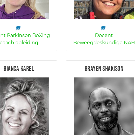
nt Parkinson BoXing
Docent
coach opleiding
Beweegdeskundige NAH
Bianca Karel
Brayen Shakison