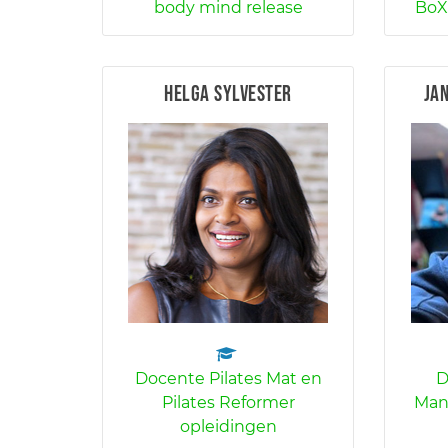
body mind release
BoX
Helga Sylvester
Ja
Docente Pilates Mat en
D
Pilates Reformer
Man
opleidingen