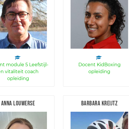
t module 5 Leefstijl-
Docent KidBoxing
n vitaliteit coach
opleiding
opleiding
Anna Louwerse
Barbara Kreijtz