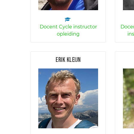
Docent Cycle instructor
Docen
opleiding
in
Erik Kleijn