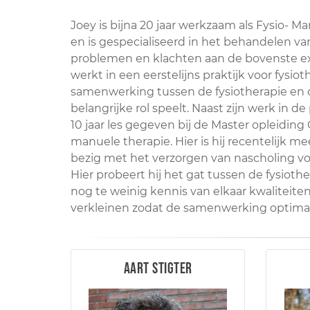
Joey is bijna 20 jaar werkzaam als Fysio- 
en is gespecialiseerd in het behandelen v
problemen en klachten aan de bovenste ext
werkt in een eerstelijns praktijk voor fysio
samenwerking tussen de fysiotherapie en 
belangrijke rol speelt. Naast zijn werk in de 
10 jaar les gegeven bij de Master opleidin
manuele therapie. Hier is hij recentelijk m
bezig met het verzorgen van nascholing voo
Hier probeert hij het gat tussen de fysiot
nog te weinig kennis van elkaar kwaliteiten
verkleinen zodat de samenwerking optimaa
Aart Stigter