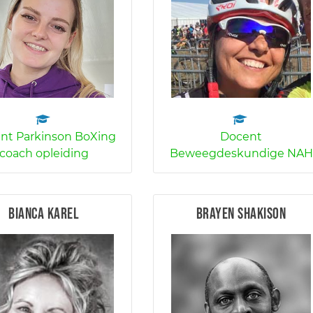
nt Parkinson BoXing
Docent
coach opleiding
Beweegdeskundige NAH
Bianca Karel
Brayen Shakison