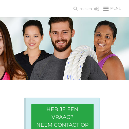
MENU
zoeken
HEB JE EEN
VRAAG?
NEEM CONTACT OP