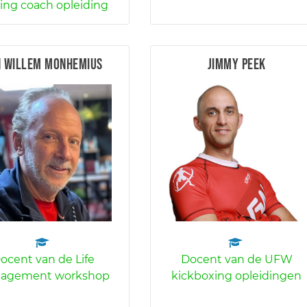
ing coach opleiding
n Willem Monhemius
Jimmy Peek
ocent van de Life
Docent van de UFW
agement workshop
kickboxing opleidingen