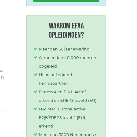
Waarom EFAA
opleidingen?
Meer dan 38 jaar ervaring
Al meer dan 40.000 mensen
opgeleid
s.
NL Actief erkend
en
kennispartner
Fitness A en B NL Actief
erkend en EREPS level 3 (EU)
NASM PT Europe Active
EQF/EREPS level 4 (EU)
erkend
Meer dan 3000 Nederlandse