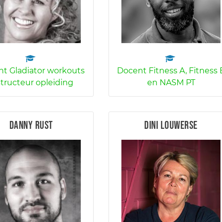
t Gladiator workouts
Docent Fitness A, Fitness 
structeur opleiding
en NASM PT
Danny Rust
Dini Louwerse