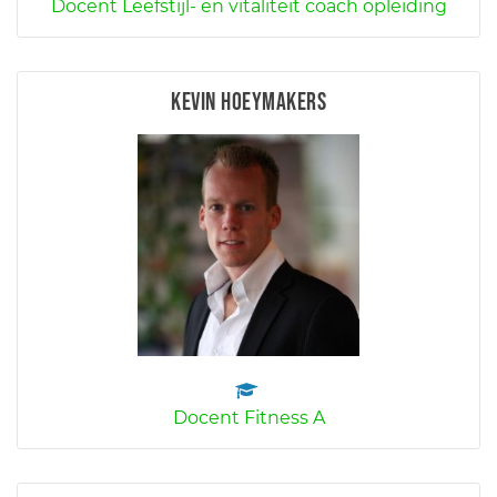
Docent Leefstijl- en vitaliteit coach opleiding
Kevin Hoeymakers
Docent Fitness A