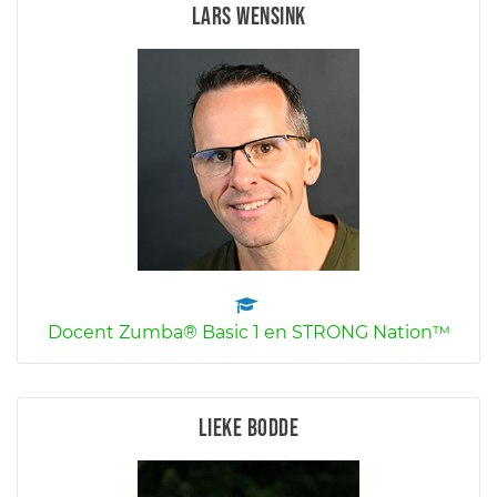
Lars Wensink
Docent Zumba® Basic 1 en STRONG Nation™
Lieke Bodde