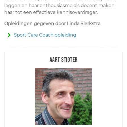
leggen en haar enthousiasme als docent maken
haar tot een effectieve kennisoverdrager.
Opleidingen gegeven door Linda Sierkstra
Sport Care Coach opleiding
Aart Stigter