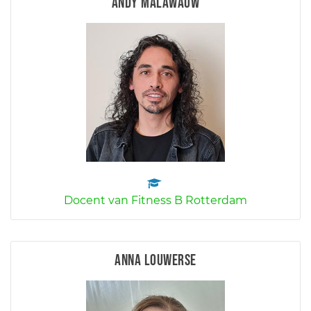
Andy Malawauw
Docent van Fitness B Rotterdam
Anna Louwerse