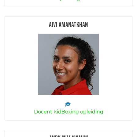
Aivi Amanatkhan
Docent KidBoxing opleiding