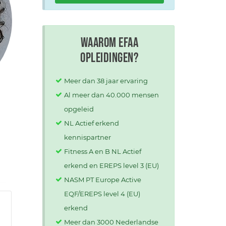
Waarom EFAA
opleidingen?
Meer dan 38 jaar ervaring
Al meer dan 40.000 mensen
opgeleid
NL Actief erkend
kennispartner
Fitness A en B NL Actief
erkend en EREPS level 3 (EU)
NASM PT Europe Active
EQF/EREPS level 4 (EU)
erkend
Meer dan 3000 Nederlandse