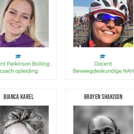
nt Parkinson BoXing
Docent
coach opleiding
Beweegdeskundige NAH
Bianca Karel
Brayen Shakison