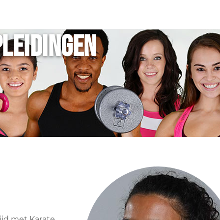
pleidingen
tijd met Karate