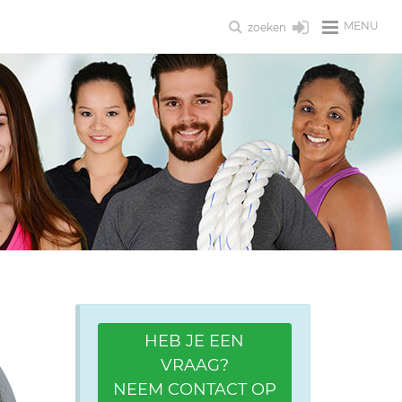
MENU
zoeken
HEB JE EEN
VRAAG?
NEEM CONTACT OP