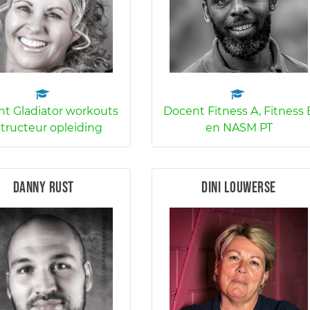
t Gladiator workouts
Docent Fitness A, Fitness 
structeur opleiding
en NASM PT
Danny Rust
Dini Louwerse