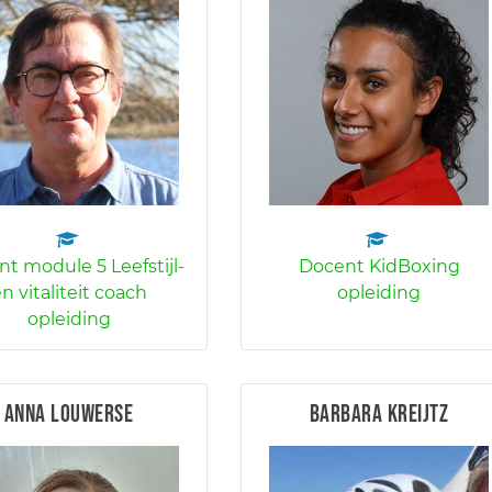
t module 5 Leefstijl-
Docent KidBoxing
n vitaliteit coach
opleiding
opleiding
Anna Louwerse
Barbara Kreijtz