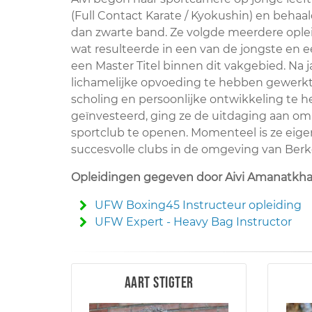
(Full Contact Karate / Kyokushin) en behaa
dan zwarte band. Ze volgde meerdere ople
wat resulteerde in een van de jongste en 
een Master Titel binnen dit vakgebied. Na j
lichamelijke opvoeding te hebben gewerkt
scholing en persoonlijke ontwikkeling te 
geïnvesteerd, ging ze de uitdaging aan om
sportclub te openen. Momenteel is ze eig
succesvolle clubs in de omgeving van Berke
Opleidingen gegeven door Aivi Amanatkh
UFW Boxing45 Instructeur opleiding
UFW Expert - Heavy Bag Instructor
Aart Stigter