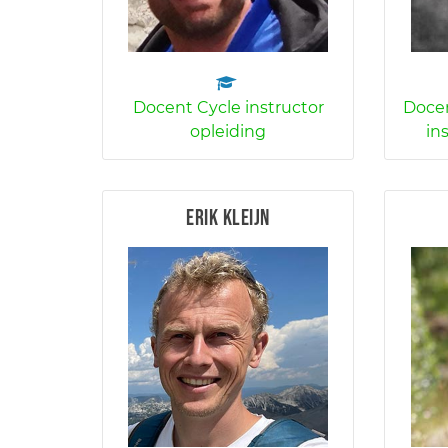
Docent Cycle instructor
Docen
opleiding
in
Erik Kleijn