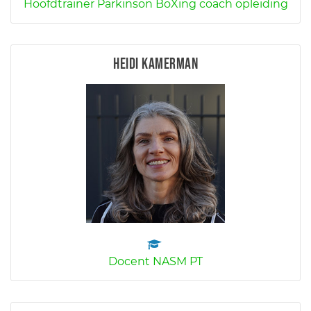
Hoofdtrainer Parkinson BoXing coach opleiding
Heidi Kamerman
Docent NASM PT