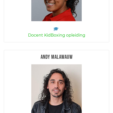
Docent KidBoxing opleiding
Andy Malawauw