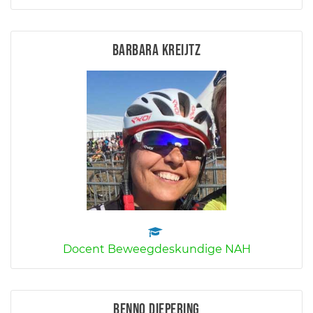
Barbara Kreijtz
Docent Beweegdeskundige NAH
Benno Diepering