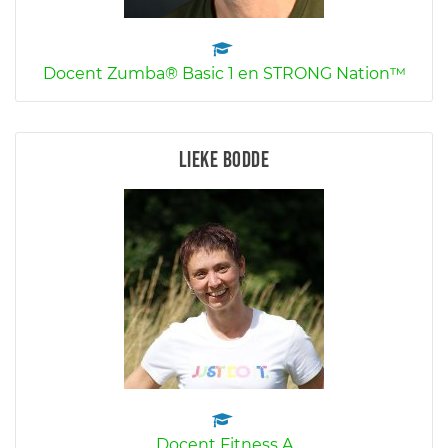
Docent Zumba® Basic 1 en STRONG Nation™
Lieke Bodde
Docent Fitness A